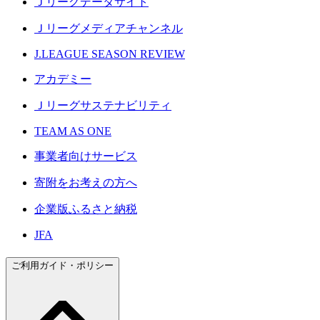
Ｊリーグデータサイト
Ｊリーグメディアチャンネル
J.LEAGUE SEASON REVIEW
アカデミー
Ｊリーグサステナビリティ
TEAM AS ONE
事業者向けサービス
寄附をお考えの方へ
企業版ふるさと納税
JFA
ご利用ガイド・ポリシー