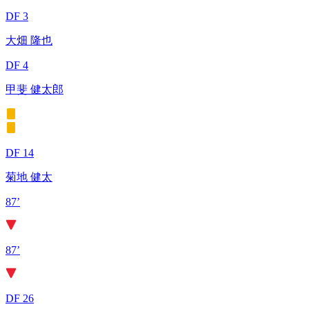
DF 3
大畑 隆也
DF 4
甲斐 健太郎
DF 14
菊地 健太
87’
87’
DF 26