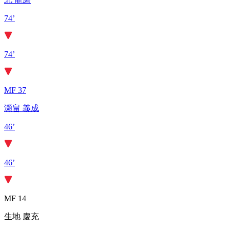
74’
74’
MF 37
瀬畠 義成
46’
46’
MF 14
生地 慶充