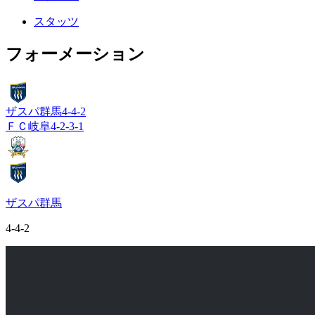
スタッツ
フォーメーション
ザスパ群馬
4-4-2
ＦＣ岐阜
4-2-3-1
ザスパ群馬
4-4-2