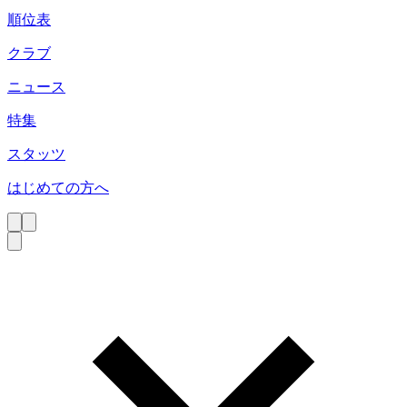
順位表
クラブ
ニュース
特集
スタッツ
はじめての方へ