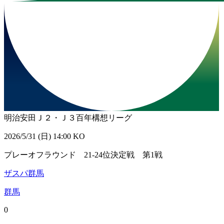
明治安田Ｊ２・Ｊ３百年構想リーグ
2026/5/31 (日) 14:00 KO
プレーオフラウンド 21-24位決定戦 第1戦
ザスパ群馬
群馬
0