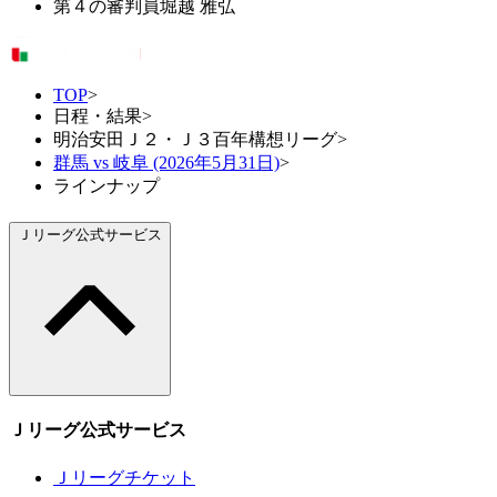
第４の審判員
堀越 雅弘
TOP
>
日程・結果
>
明治安田Ｊ２・Ｊ３百年構想リーグ
>
群馬 vs 岐阜 (2026年5月31日)
>
ラインナップ
Ｊリーグ公式サービス
Ｊリーグ公式サービス
Ｊリーグチケット