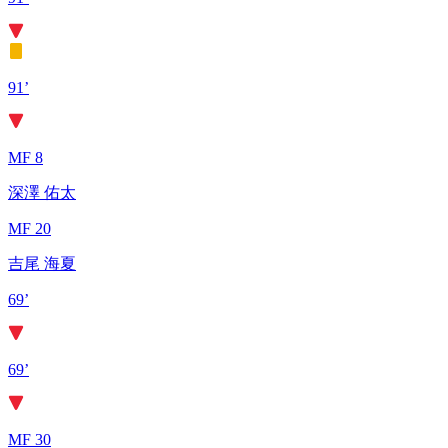
91’
MF 8
深澤 佑太
MF 20
吉尾 海夏
69’
69’
MF 30