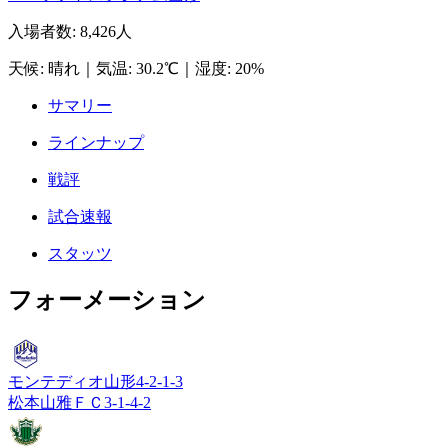
入場者数
:
8,426人
天候
:
晴れ
｜
気温
:
30.2℃
｜
湿度
:
20%
サマリー
ラインナップ
戦評
試合速報
スタッツ
フォーメーション
モンテディオ山形
4-2-1-3
松本山雅ＦＣ
3-1-4-2