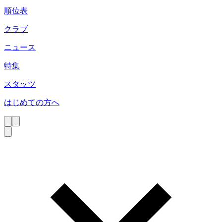
順位表
クラブ
ニュース
特集
スタッツ
はじめての方へ