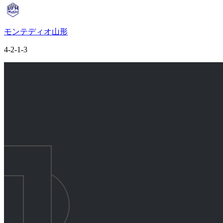
モンテディオ山形
4-2-1-3