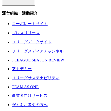
運営組織・活動紹介
コーポレートサイト
プレスリリース
Ｊリーグデータサイト
Ｊリーグメディアチャンネル
J.LEAGUE SEASON REVIEW
アカデミー
Ｊリーグサステナビリティ
TEAM AS ONE
事業者向けサービス
寄附をお考えの方へ