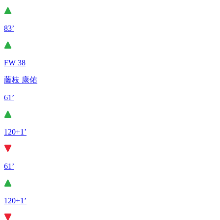
83’
FW 38
藤枝 康佑
61’
120+1’
61’
120+1’