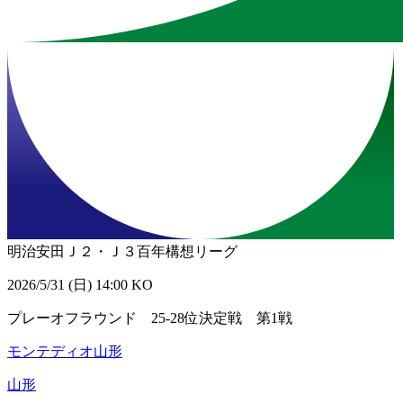
明治安田Ｊ２・Ｊ３百年構想リーグ
2026/5/31 (日) 14:00 KO
プレーオフラウンド 25-28位決定戦 第1戦
モンテディオ山形
山形