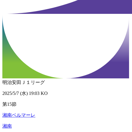
明治安田Ｊ１リーグ
2025/5/7 (水) 19:03 KO
第15節
湘南ベルマーレ
湘南