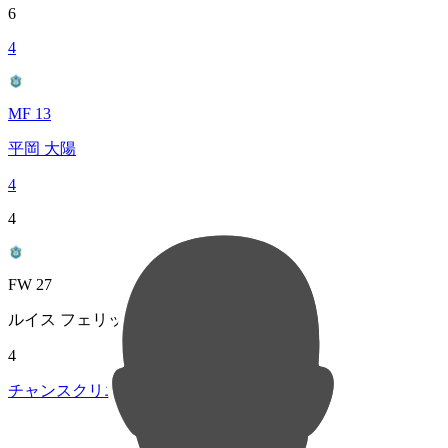
6
4
MF 13
平岡 大陽
4
4
FW 27
ルイス フェリッピ
4
チャンスクリエイト総数