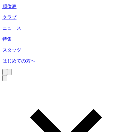
順位表
クラブ
ニュース
特集
スタッツ
はじめての方へ