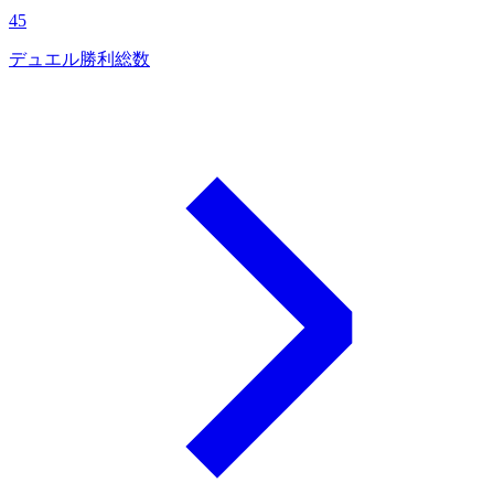
45
デュエル勝利総数