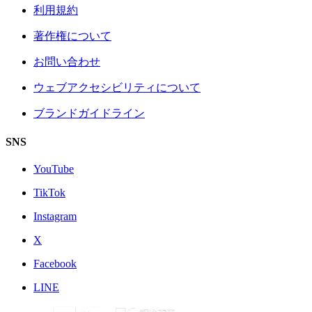
利用規約
著作権について
お問い合わせ
ウェブアクセシビリティについて
ブランドガイドライン
SNS
YouTube
TikTok
Instagram
X
Facebook
LINE