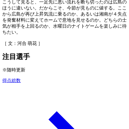
こうして見ると、一足先に悪い流れを断ち切ったのは広島の
ほうに違いない。だからこそ、今節が見ものに値する。ここ
から広島が再び上昇気流に乗るのか、あるいは湘南が４失点
を発奮材料に変えてホームで意地を見せるのか。どちらの士
気が相手を上回るのか、水曜日のナイトゲームを楽しみに待
ちたい。
［ 文：河合 萌花 ］
注目選手
※随時更新
得点総数