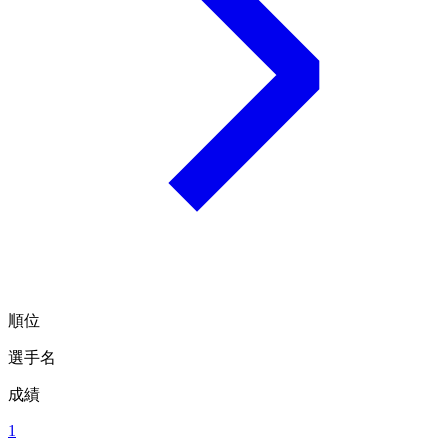
順位
選手名
成績
1