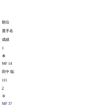
順位
選手名
成績
1
MF 14
田中 聡
111
2
MF 37