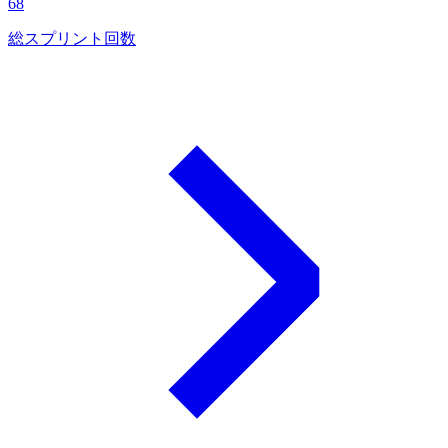
68
総スプリント回数