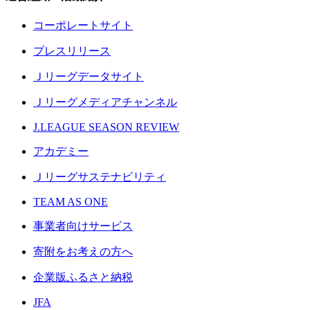
コーポレートサイト
プレスリリース
Ｊリーグデータサイト
Ｊリーグメディアチャンネル
J.LEAGUE SEASON REVIEW
アカデミー
Ｊリーグサステナビリティ
TEAM AS ONE
事業者向けサービス
寄附をお考えの方へ
企業版ふるさと納税
JFA