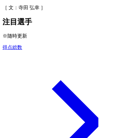
［ 文：寺田 弘幸 ］
注目選手
※随時更新
得点総数