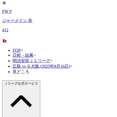
FW 9
ジャーメイン 良
412
TOP
>
日程・結果
>
明治安田Ｊ１リーグ
>
広島 vs Ｇ大阪 (2025年8月16日)
>
見どころ
Ｊリーグ公式サービス