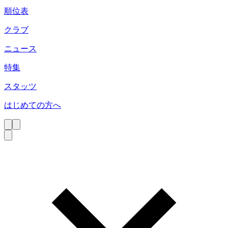
順位表
クラブ
ニュース
特集
スタッツ
はじめての方へ