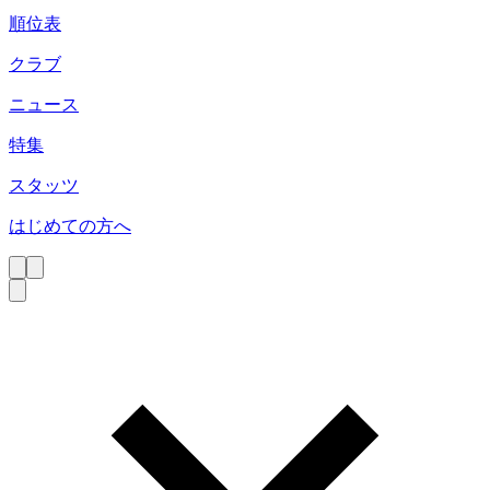
順位表
クラブ
ニュース
特集
スタッツ
はじめての方へ