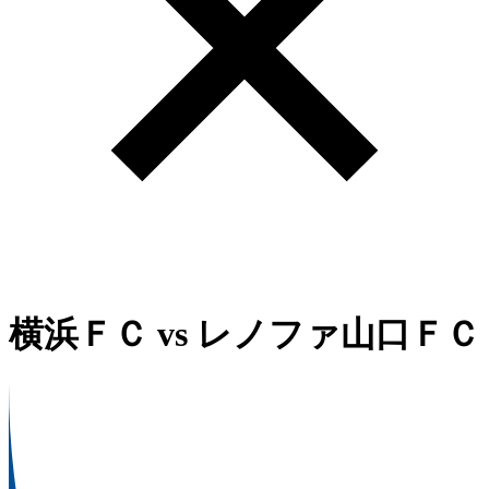
横浜ＦＣ
vs
レノファ山口ＦＣ