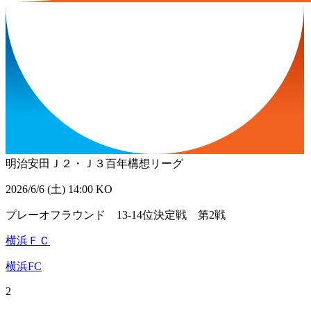
明治安田Ｊ２・Ｊ３百年構想リーグ
2026/6/6 (土) 14:00 KO
プレーオフラウンド 13-14位決定戦 第2戦
横浜ＦＣ
横浜FC
2