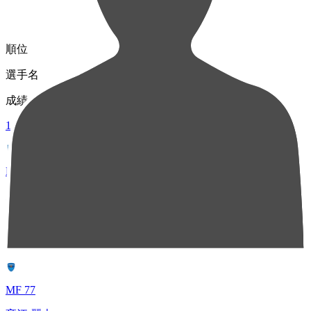
順位
選手名
成績
1
DF 48
新保 海鈴
51
2
MF 77