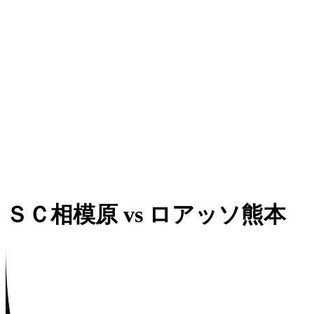
ＳＣ相模原
vs
ロアッソ熊本