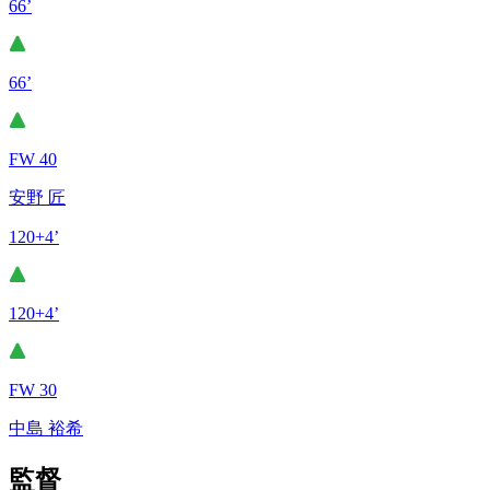
66’
66’
FW 40
安野 匠
120+4’
120+4’
FW 30
中島 裕希
監督