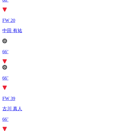
FW 20
中田 有祐
66’
66’
FW 39
古川 真人
66’