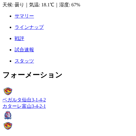
天候
:
曇り
｜
気温
:
18.1℃
｜
湿度
:
67%
サマリー
ラインナップ
戦評
試合速報
スタッツ
フォーメーション
ベガルタ仙台
3-1-4-2
カターレ富山
3-4-2-1