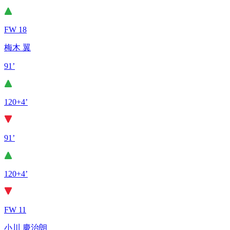
FW 18
梅木 翼
91’
120+4’
91’
120+4’
FW 11
小川 慶治朗