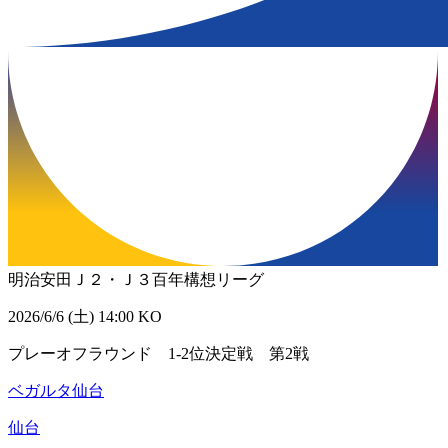
明治安田Ｊ２・Ｊ３百年構想リーグ
2026/6/6 (土) 14:00 KO
プレーオフラウンド 1-2位決定戦 第2戦
ベガルタ仙台
仙台