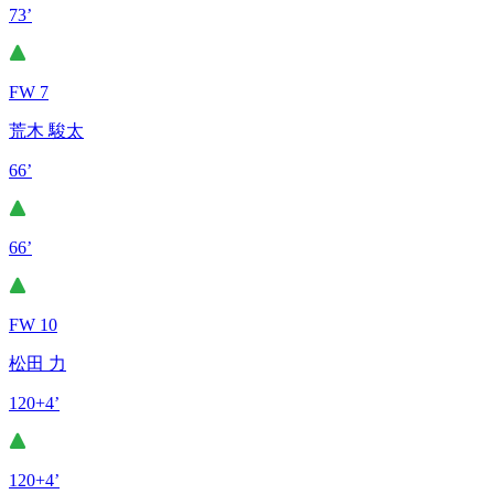
73’
FW 7
荒木 駿太
66’
66’
FW 10
松田 力
120+4’
120+4’