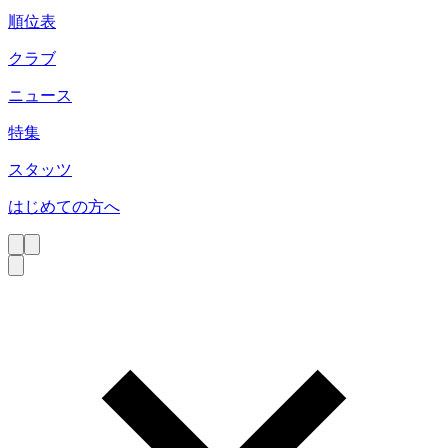
順位表
クラブ
ニュース
特集
スタッツ
はじめての方へ