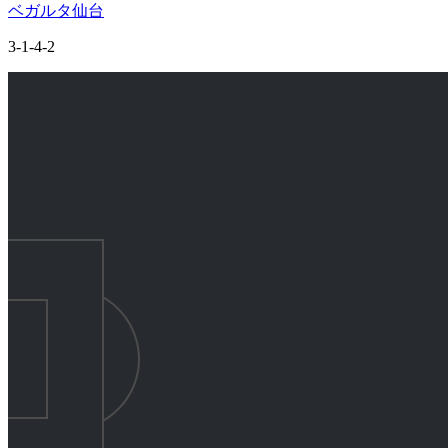
ベガルタ仙台
3-1-4-2