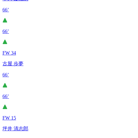
66’
66’
FW 34
古屋 歩夢
66’
66’
FW 15
坪井 清志郎