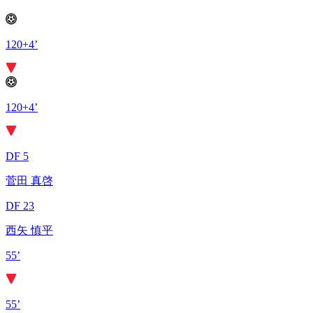
120+4’
120+4’
DF 5
菅田 真啓
DF 23
西矢 慎平
55’
55’