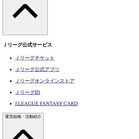
Ｊリーグ公式サービス
Ｊリーグチケット
Ｊリーグ公式アプリ
Ｊリーグオンラインストア
ＪリーグID
J.LEAGUE FANTASY CARD
運営組織・活動紹介