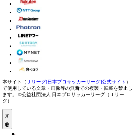
本サイト（
Ｊリーグ[日本プロサッカーリーグ]公式サイト
）
で使用している文章・画像等の無断での複製・転載を禁止し
ます。
©公益社団法人 日本プロサッカーリーグ（Ｊリー
グ）
JP