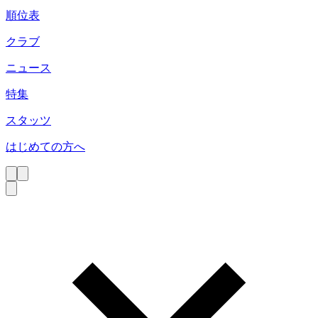
順位表
クラブ
ニュース
特集
スタッツ
はじめての方へ