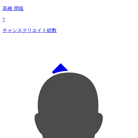
高橋 潤哉
7
チャンスクリエイト総数