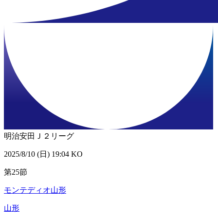
明治安田Ｊ２リーグ
2025/8/10 (日) 19:04 KO
第25節
モンテディオ山形
山形