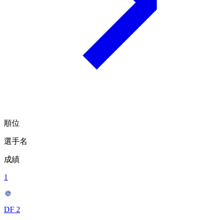
順位
選手名
成績
1
DF 2