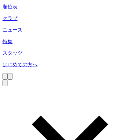
順位表
クラブ
ニュース
特集
スタッツ
はじめての方へ