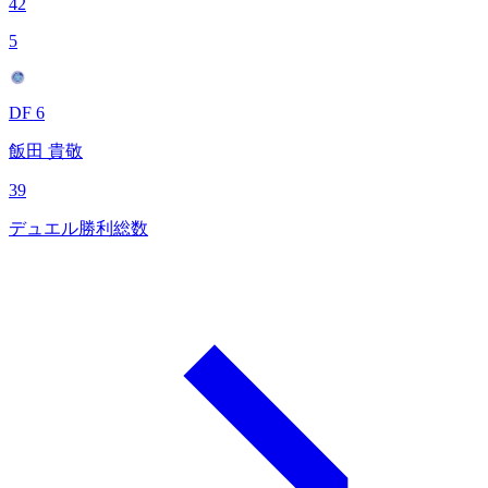
42
5
DF 6
飯田 貴敬
39
デュエル勝利総数