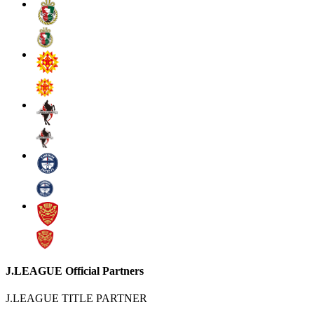
J.LEAGUE Official Partners
J.LEAGUE TITLE PARTNER