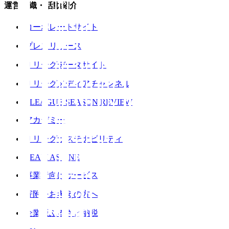
運営組織・活動紹介
コーポレートサイト
プレスリリース
Ｊリーグデータサイト
Ｊリーグメディアチャンネル
J.LEAGUE SEASON REVIEW
アカデミー
Ｊリーグサステナビリティ
TEAM AS ONE
事業者向けサービス
寄附をお考えの方へ
企業版ふるさと納税