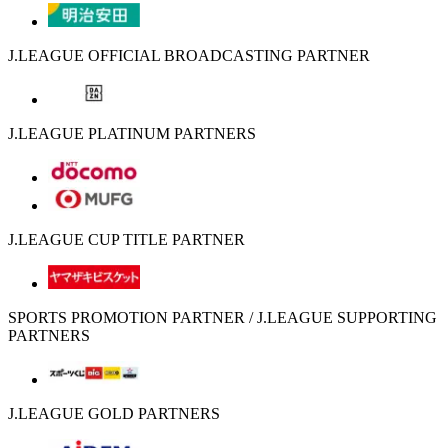
J.LEAGUE OFFICIAL BROADCASTING PARTNER
J.LEAGUE PLATINUM PARTNERS
J.LEAGUE CUP TITLE PARTNER
SPORTS PROMOTION PARTNER / J.LEAGUE SUPPORTING
PARTNERS
J.LEAGUE GOLD PARTNERS