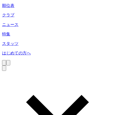
順位表
クラブ
ニュース
特集
スタッツ
はじめての方へ