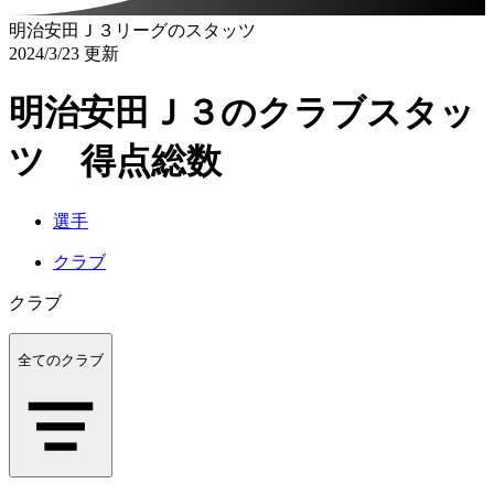
明治安田Ｊ３リーグのスタッツ
2024/3/23 更新
明治安田Ｊ３のクラブスタッ
ツ 得点総数
選手
クラブ
クラブ
全てのクラブ