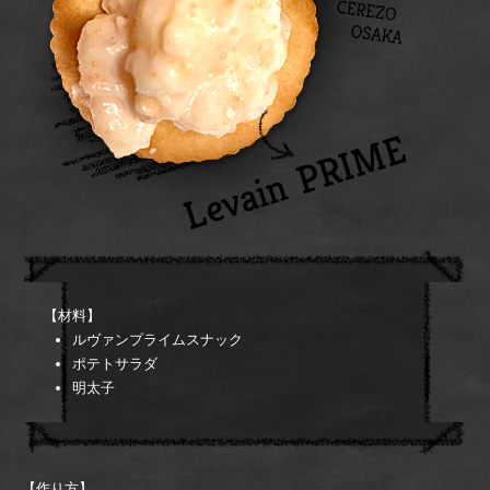
【材料】
ルヴァンプライムスナック
ポテトサラダ
明太子
【作り方】