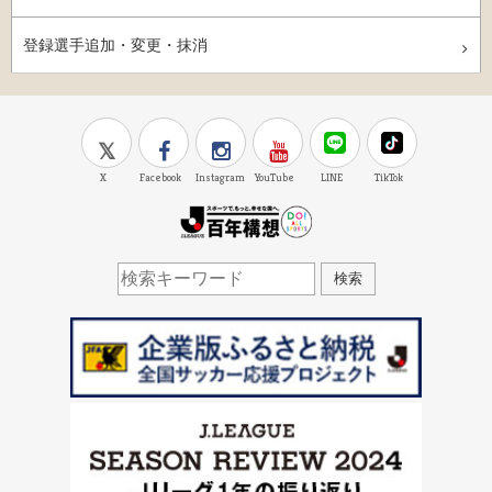
登録選手追加・変更・抹消
X
Facebook
Instagram
YouTube
LINE
TikTok
J.LEAGUE百年構想
検索