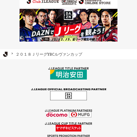
Ｊリーグ TOP
２０１８ＪリーグYBCルヴァンカップ