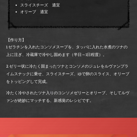
スライスチーズ 適宜
オリーブ 適宜
【作り方】
1.ゼラチンを入れたコンソメスープを、タッパに入れた水煮のツナの
上に注ぎ、冷蔵庫で冷やし固めます（半日～1日程度）。
2.ゼリー状に冷たく固まったツナとコンソメのジュレをルヴァンプラ
イムスナックに乗せ、スライスチーズ、ゆで卵のスライス、オリーブ
をトッピングして完成。
冷たく冷やされたツナ入りのコンソメゼリーとオリーブ、そしてルヴ
ァンが絶妙にマッチする、新感覚のレシピです。