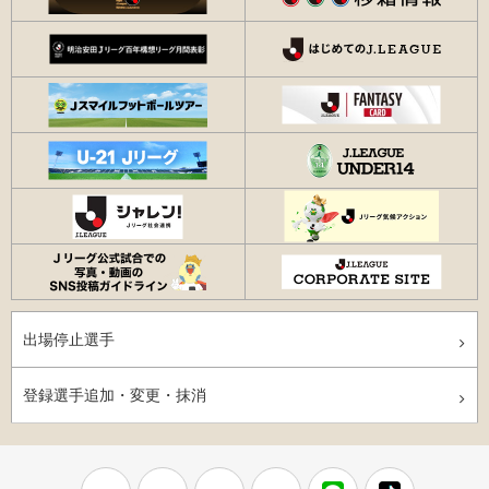
出場停止選手
登録選手追加・変更・抹消