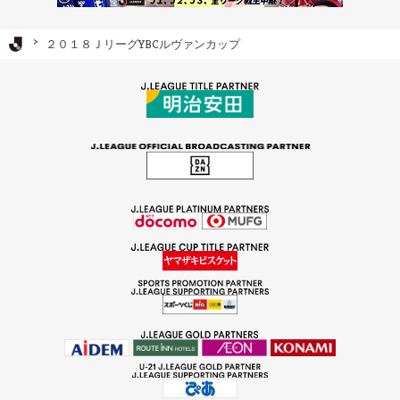
Ｊリーグ TOP
２０１８ＪリーグYBCルヴァンカップ