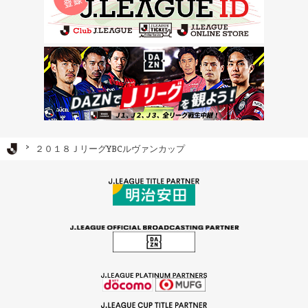
Ｊリーグ TOP
２０１８ＪリーグYBCルヴァンカップ