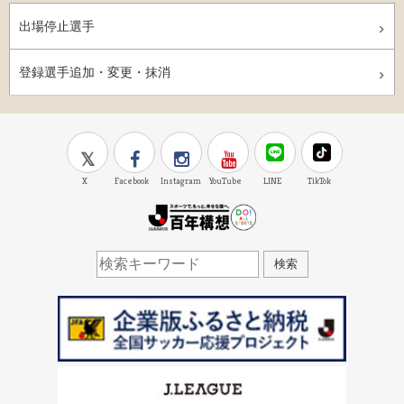
出場停止選手
登録選手追加・変更・抹消
X
Facebook
Instagram
YouTube
LINE
TikTok
J.LEAGUE百年構想
検索