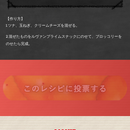
【作り方】
1.ツナ、玉ねぎ、クリームチーズを混ぜる。
2.混ぜたものをルヴァンプライムスナックにのせて、ブロッコリーを
のせたら完成。