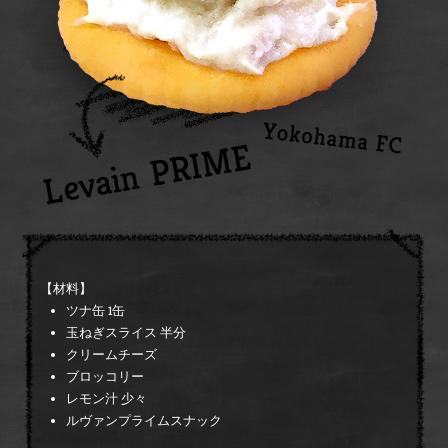
【材料】
ツナ缶 1缶
玉ねぎスライス 半分
クリームチーズ
ブロッコリー
レモン汁 少々
ルヴァンプライムスナック