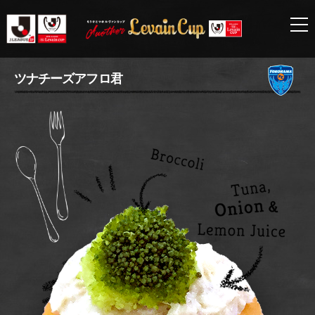
横
ツナチーズアフロ君