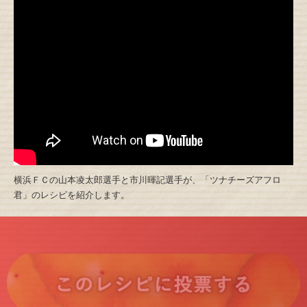
横浜ＦＣの山本凌太郎選手と市川暉記選手が、「ツナチーズアフロ
君」のレシピを紹介します。