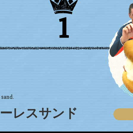
sand.
ーレスサンド