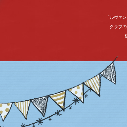
「ルヴァン
クラブの