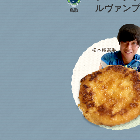
ルヴァン
鳥取