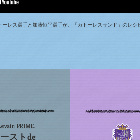
トーレス選手と加藤恒平選手が、「カトーレスサンド」のレシ
Levain PRIME.
ーストde