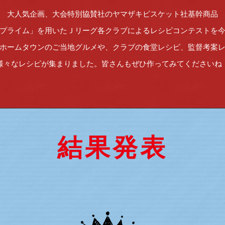
大人気企画、大会特別協賛社のヤマザキビスケット社基幹商品
プライム」を用いたＪリーグ各クラブによるレシピコンテストを
ホームタウンのご当地グルメや、クラブの食堂レシピ、監督考案
様々なレシピが集まりました。皆さんもぜひ作ってみてくださいね
結果発表