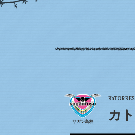
KaTORRES 
カト
サガン鳥栖