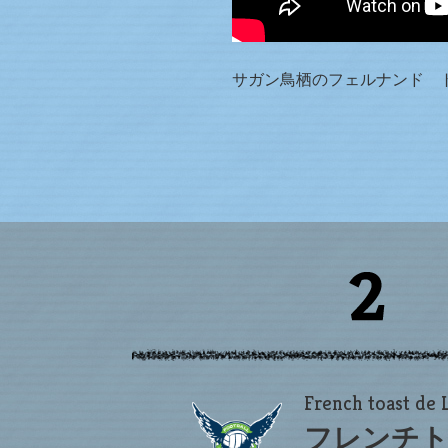
サガン鳥栖のフェルナンド 
French toast de 
フレンチト