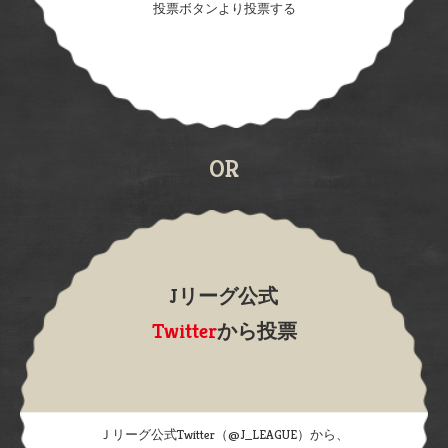
投票ボタンより投票する
OR
Jリーグ公式
Twitter
から投票
Ｊリーグ公式Twitter（@J_LEAGUE）から、