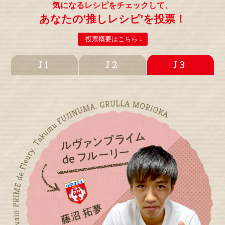
気になるレシピをチェックして、
あなたの’推しレシピ’を投票！
投票概要はこちら ↓
J1
J2
J3