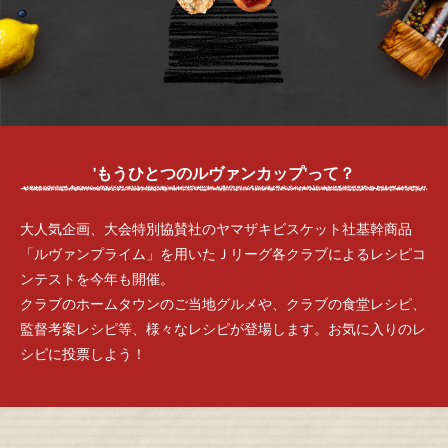
'もうひとつのルヴァンカップ'って？
大人気企画、大会特別協賛社のヤマザキビスケット社基幹商品
「ルヴァンプライム」を用いたＪリーグ各クラブによるレシピコ
ンテストを今年も開催。
クラブのホームタウンのご当地グルメや、クラブの食堂レシピ、
監督考案レシピ等、様々なレシピが登場します。お気に入りのレ
シピに投票しよう！