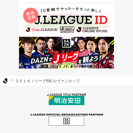
Ｊリーグ TOP
２０１８ＪリーグYBCルヴァンカップ