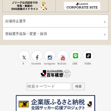
出場停止選手
登録選手追加・変更・抹消
X
Facebook
Instagram
YouTube
LINE
TikTok
J.LEAGUE百年構想
検索