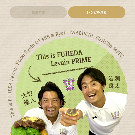
投票する
レシピを見る