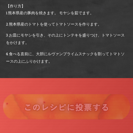
【作り方】
1.熊本県産の豚肉を焼きます。 モヤシを茹でます。
2.熊本県産のトマトを使ってトマトソースを作ります。
3.お皿にモヤシを引き、その上にトンテキを盛りつけ、トマトソース
をかけます。
4.食べる直前に、大胆にルヴァンプライムスナックを割ってトマトソ
ースの上にふりかけます。