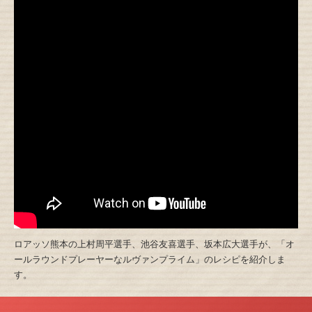
ロアッソ熊本の上村周平選手、池谷友喜選手、坂本広大選手が、「オ
ールラウンドプレーヤーなルヴァンプライム」のレシピを紹介しま
す。