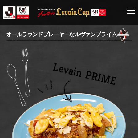
ロ
オールラウンドプレーヤーなルヴァンプライム