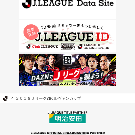
Ｊリーグ TOP
２０１８ＪリーグYBCルヴァンカップ