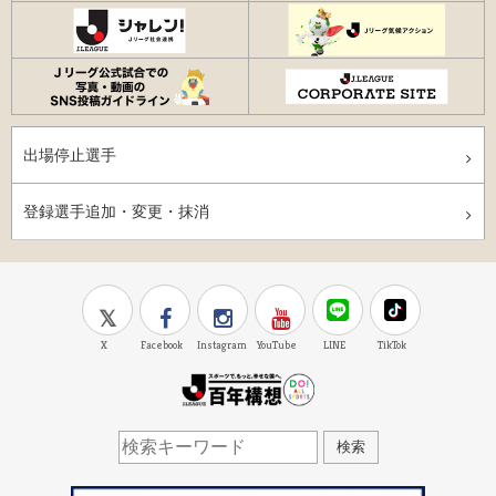
出場停止選手
登録選手追加・変更・抹消
X
Facebook
Instagram
YouTube
LINE
TikTok
J.LEAGUE百年構想
検索