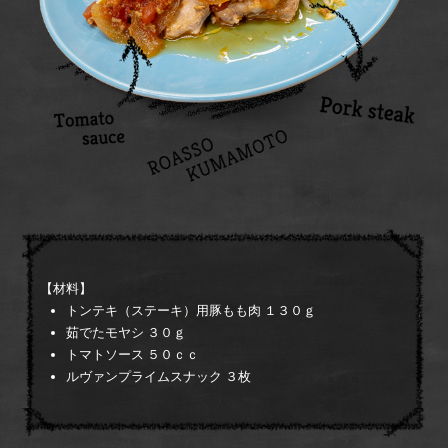
【材料】
トンテキ（ステーキ）用豚もも肉 １３０ｇ
茹でたモヤシ ３０ｇ
トマトソース ５０ｃｃ
ルヴァンプライムスナック ３枚