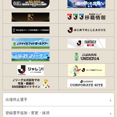
出場停止選手
登録選手追加・変更・抹消