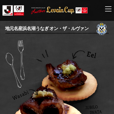
ジ
地元名産浜名湖うなぎ オン・ザ・ルヴァン