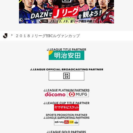
Ｊリーグ TOP
２０１８ＪリーグYBCルヴァンカップ