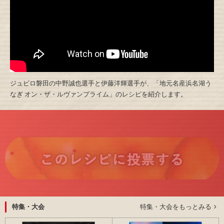
ジュビロ磐田の中野誠也選手と伊藤洋輝選手が、「地元名産浜名湖う
なぎ オン・ザ・ルヴァンプライム」のレシピを紹介します。
特集・大会をもっとみる
特集・大会