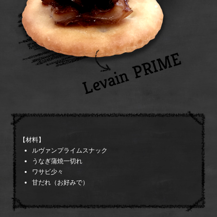
【材料】
ルヴァンプライムスナック
うなぎ蒲焼一切れ
ワサビ少々
甘だれ（お好みで）