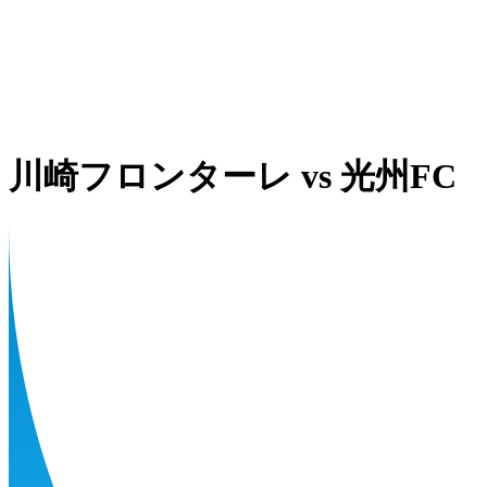
川崎フロンターレ
vs
光州FC