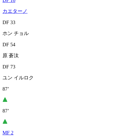
DF 16
カエターノ
DF 33
ホン チョル
DF 54
原 蒼汰
DF 73
ユン イルロク
87’
87’
MF 2