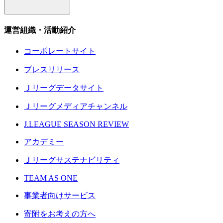
運営組織・活動紹介
コーポレートサイト
プレスリリース
Ｊリーグデータサイト
Ｊリーグメディアチャンネル
J.LEAGUE SEASON REVIEW
アカデミー
Ｊリーグサステナビリティ
TEAM AS ONE
事業者向けサービス
寄附をお考えの方へ