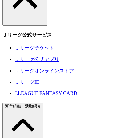
Ｊリーグ公式サービス
Ｊリーグチケット
Ｊリーグ公式アプリ
Ｊリーグオンラインストア
ＪリーグID
J.LEAGUE FANTASY CARD
運営組織・活動紹介