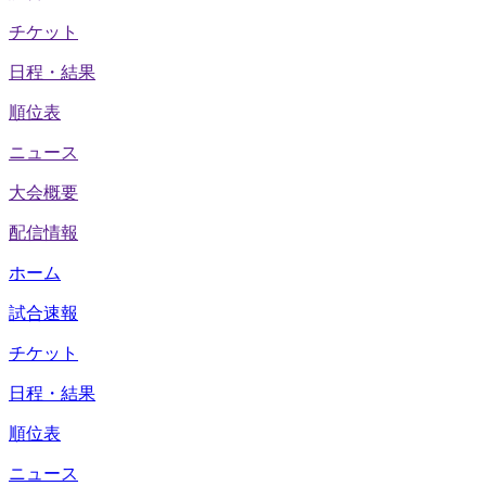
チケット
日程・結果
順位表
ニュース
大会概要
配信情報
ホーム
試合速報
チケット
日程・結果
順位表
ニュース