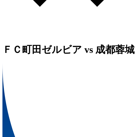
ＦＣ町田ゼルビア
vs
成都蓉城