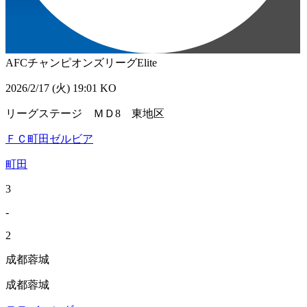
AFCチャンピオンズリーグElite
2026/2/17 (火) 19:01 KO
リーグステージ ＭＤ8 東地区
ＦＣ町田ゼルビア
町田
3
-
2
成都蓉城
成都蓉城