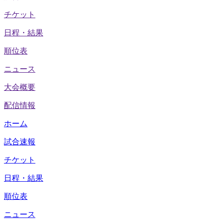
チケット
日程・結果
順位表
ニュース
大会概要
配信情報
ホーム
試合速報
チケット
日程・結果
順位表
ニュース