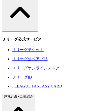
Ｊリーグ公式サービス
Ｊリーグチケット
Ｊリーグ公式アプリ
Ｊリーグオンラインストア
ＪリーグID
J.LEAGUE FANTASY CARD
運営組織・活動紹介