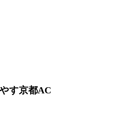
やす京都AC