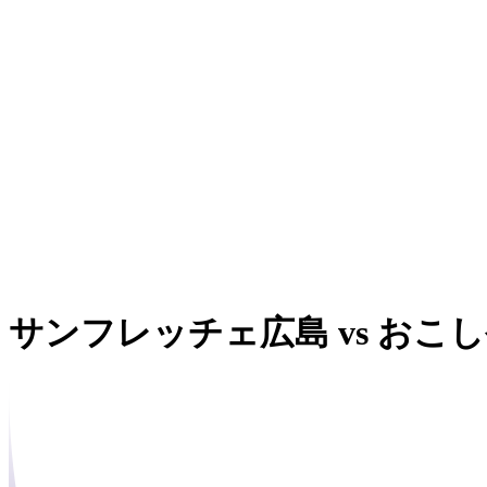
サンフレッチェ広島
vs
おこし