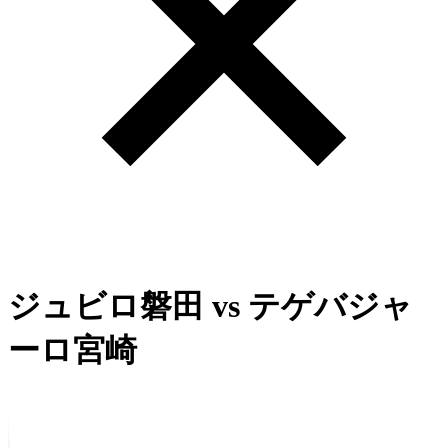
ジュビロ磐田
vs
テゲバジャ
ーロ宮崎