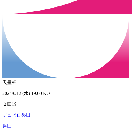
天皇杯
2024/6/12 (水) 19:00 KO
２回戦
ジュビロ磐田
磐田