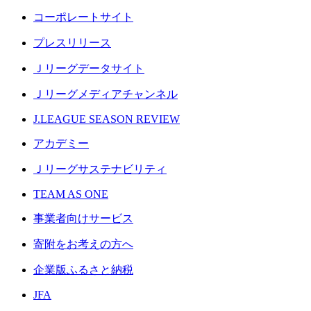
コーポレートサイト
プレスリリース
Ｊリーグデータサイト
Ｊリーグメディアチャンネル
J.LEAGUE SEASON REVIEW
アカデミー
Ｊリーグサステナビリティ
TEAM AS ONE
事業者向けサービス
寄附をお考えの方へ
企業版ふるさと納税
JFA