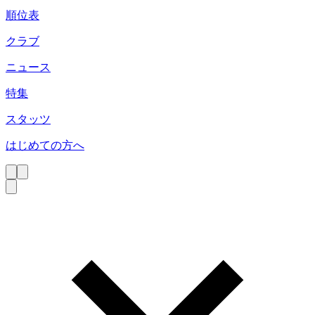
順位表
クラブ
ニュース
特集
スタッツ
はじめての方へ