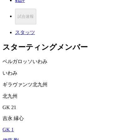
戦評
試合速報
スタッツ
スターティングメンバー
ベルガロッソいわみ
いわみ
ギラヴァンツ北九州
北九州
GK 21
吉永 縁心
GK 1