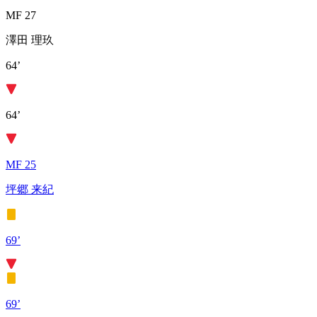
MF 27
澤田 理玖
64’
64’
MF 25
坪郷 来紀
69’
69’