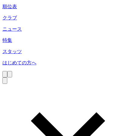
順位表
クラブ
ニュース
特集
スタッツ
はじめての方へ