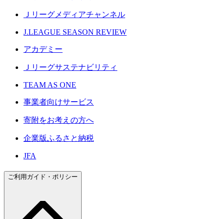
Ｊリーグメディアチャンネル
J.LEAGUE SEASON REVIEW
アカデミー
Ｊリーグサステナビリティ
TEAM AS ONE
事業者向けサービス
寄附をお考えの方へ
企業版ふるさと納税
JFA
ご利用ガイド・ポリシー