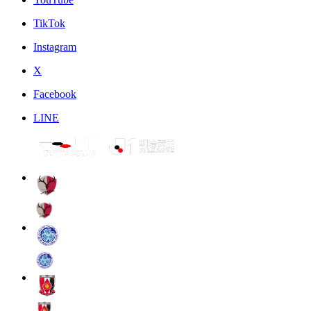
TikTok
Instagram
X
Facebook
LINE