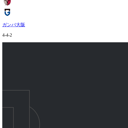
ガンバ大阪
4-4-2