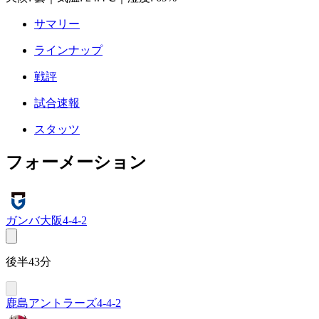
サマリー
ラインナップ
戦評
試合速報
スタッツ
フォーメーション
ガンバ大阪
4-4-2
後半43分
鹿島アントラーズ
4-4-2