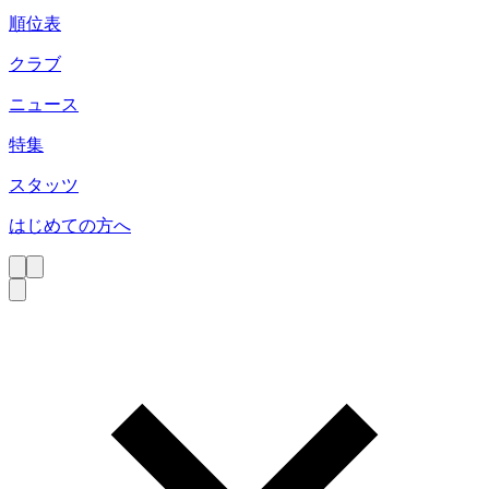
順位表
クラブ
ニュース
特集
スタッツ
はじめての方へ