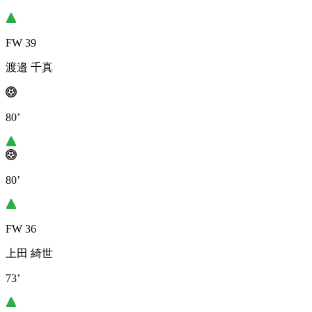
FW 39
渡邉 千真
80’
80’
FW 36
上田 綺世
73’