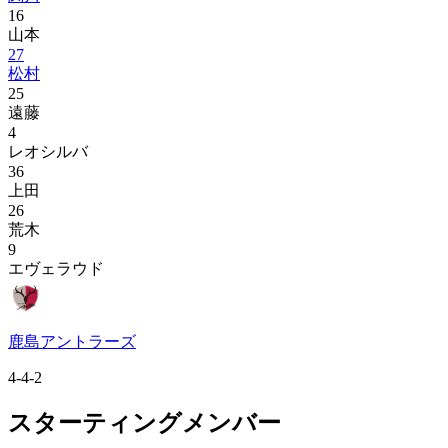
16
山本
27
松村
25
遠藤
4
レオシルバ
36
上田
26
荒木
9
エヴェラウド
鹿島アントラーズ
4-4-2
スターティングメンバー