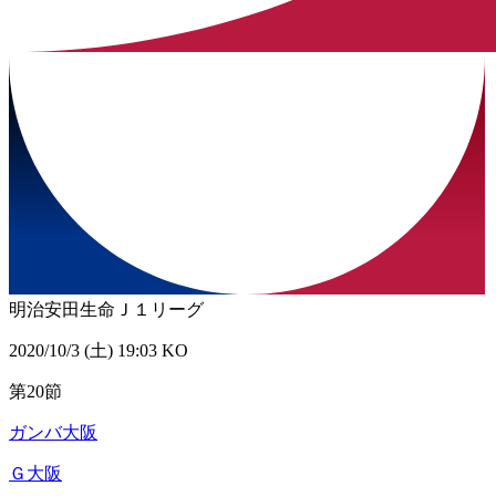
明治安田生命Ｊ１リーグ
2020/10/3 (土) 19:03 KO
第20節
ガンバ大阪
Ｇ大阪