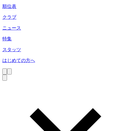
順位表
クラブ
ニュース
特集
スタッツ
はじめての方へ