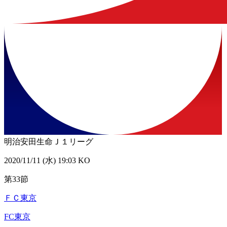
明治安田生命Ｊ１リーグ
2020/11/11 (水) 19:03 KO
第33節
ＦＣ東京
FC東京