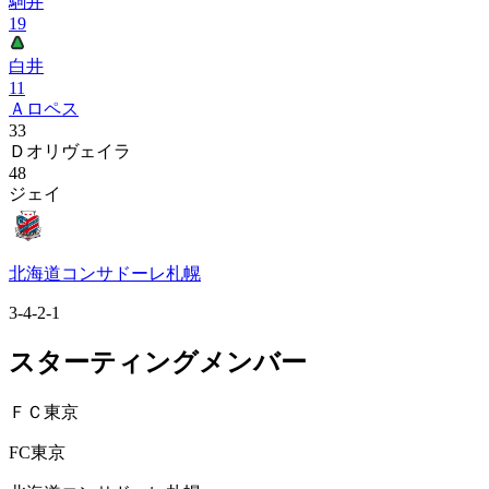
駒井
19
白井
11
Ａロペス
33
Ｄオリヴェイラ
48
ジェイ
北海道コンサドーレ札幌
3-4-2-1
スターティングメンバー
ＦＣ東京
FC東京