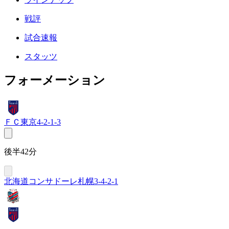
戦評
試合速報
スタッツ
フォーメーション
ＦＣ東京
4-2-1-3
後半42分
北海道コンサドーレ札幌
3-4-2-1