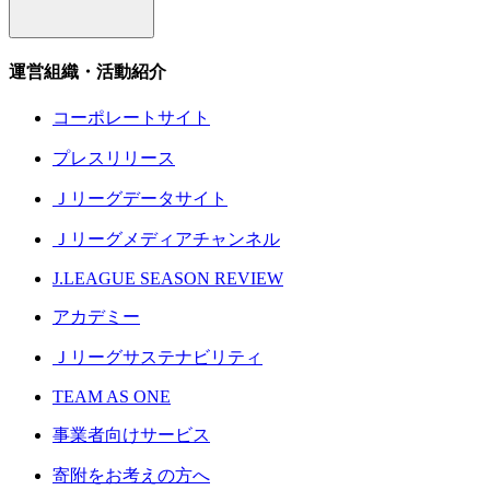
運営組織・活動紹介
コーポレートサイト
プレスリリース
Ｊリーグデータサイト
Ｊリーグメディアチャンネル
J.LEAGUE SEASON REVIEW
アカデミー
Ｊリーグサステナビリティ
TEAM AS ONE
事業者向けサービス
寄附をお考えの方へ