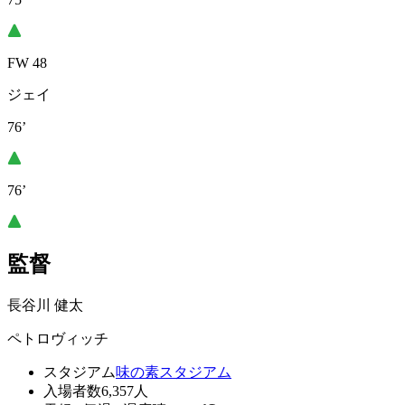
FW 48
ジェイ
76’
76’
監督
長谷川 健太
ペトロヴィッチ
スタジアム
味の素スタジアム
入場者数
6,357人