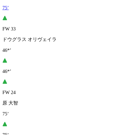
75’
FW 33
ドウグラス オリヴェイラ
46*’
46*’
FW 24
原 大智
75’
75’