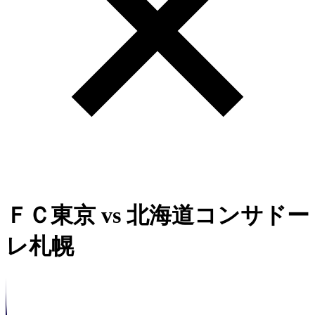
ＦＣ東京
vs
北海道コンサドー
レ札幌