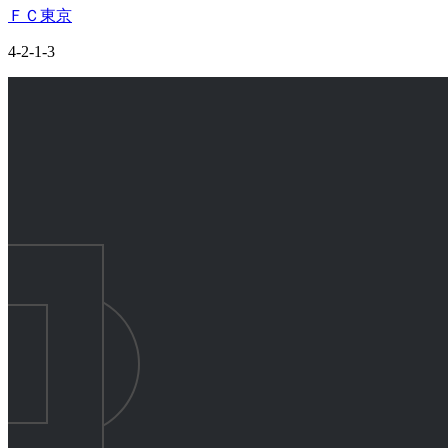
ＦＣ東京
4-2-1-3