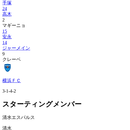
手塚
24
高木
2
マギーニョ
15
安永
14
ジャーメイン
9
クレーベ
横浜ＦＣ
3-1-4-2
スターティングメンバー
清水エスパルス
清水