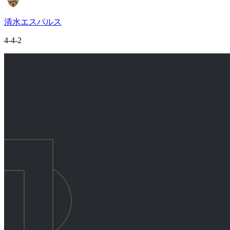
清水エスパルス
4-4-2