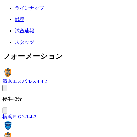
ラインナップ
戦評
試合速報
スタッツ
フォーメーション
清水エスパルス
4-4-2
後半43分
横浜ＦＣ
3-1-4-2