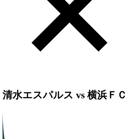
清水エスパルス
vs
横浜ＦＣ