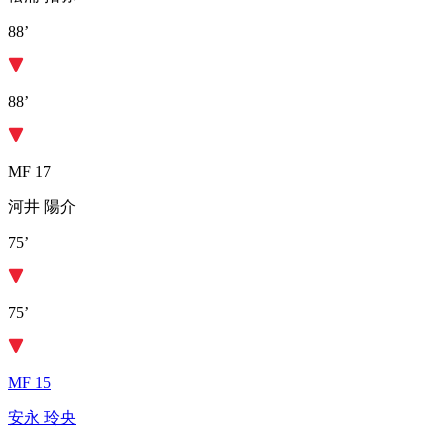
88’
88’
MF 17
河井 陽介
75’
75’
MF 15
安永 玲央