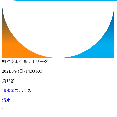
明治安田生命Ｊ１リーグ
2021/5/9 (日) 14:03 KO
第13節
清水エスパルス
清水
1