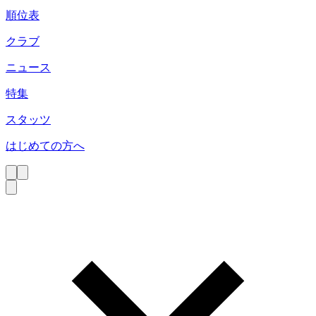
順位表
クラブ
ニュース
特集
スタッツ
はじめての方へ