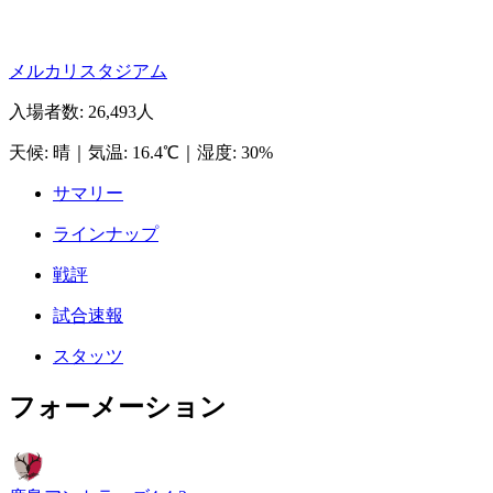
メルカリスタジアム
入場者数
:
26,493人
天候
:
晴
｜
気温
:
16.4℃
｜
湿度
:
30%
サマリー
ラインナップ
戦評
試合速報
スタッツ
フォーメーション