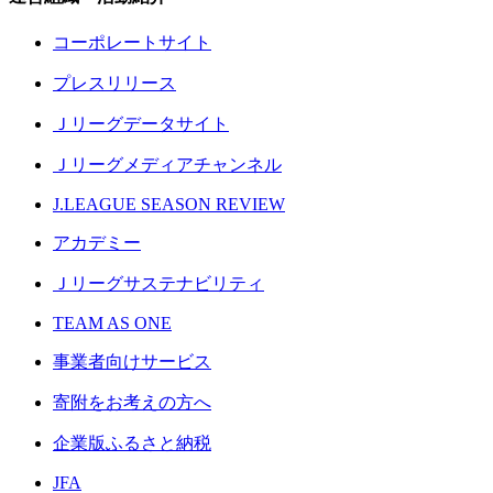
コーポレートサイト
プレスリリース
Ｊリーグデータサイト
Ｊリーグメディアチャンネル
J.LEAGUE SEASON REVIEW
アカデミー
Ｊリーグサステナビリティ
TEAM AS ONE
事業者向けサービス
寄附をお考えの方へ
企業版ふるさと納税
JFA