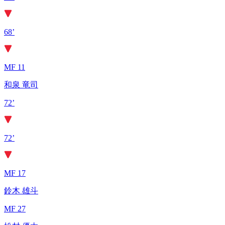
68’
MF 11
和泉 竜司
72’
72’
MF 17
鈴木 雄斗
MF 27