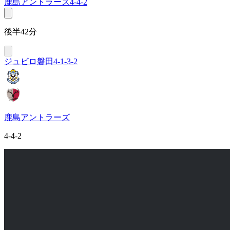
鹿島アントラーズ
4-4-2
後半42分
ジュビロ磐田
4-1-3-2
鹿島アントラーズ
4-4-2