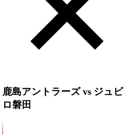
鹿島アントラーズ
vs
ジュビ
ロ磐田