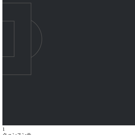
1
クォンスンテ