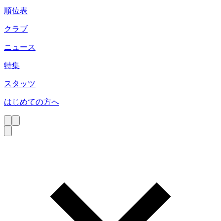
順位表
クラブ
ニュース
特集
スタッツ
はじめての方へ