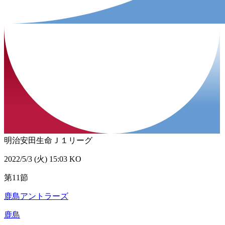
明治安田生命Ｊ１リーグ
2022/5/3 (火) 15:03 KO
第11節
鹿島アントラーズ
鹿島