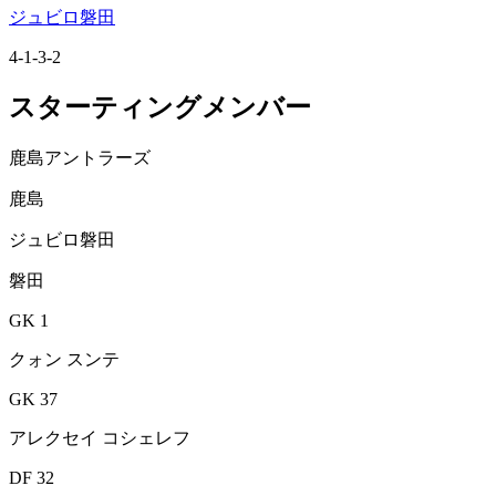
ジュビロ磐田
4-1-3-2
スターティングメンバー
鹿島アントラーズ
鹿島
ジュビロ磐田
磐田
GK 1
クォン スンテ
GK 37
アレクセイ コシェレフ
DF 32