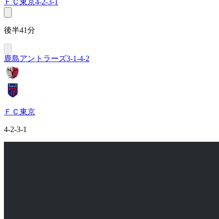
ＦＣ東京
4-2-3-1
後半41分
鹿島アントラーズ
3-1-4-2
ＦＣ東京
4-2-3-1