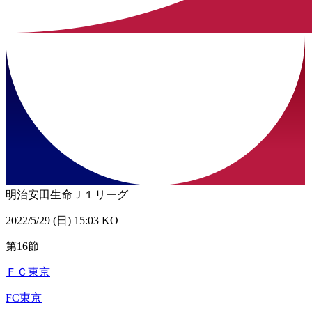
明治安田生命Ｊ１リーグ
2022/5/29 (日) 15:03 KO
第16節
ＦＣ東京
FC東京