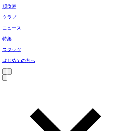
順位表
クラブ
ニュース
特集
スタッツ
はじめての方へ