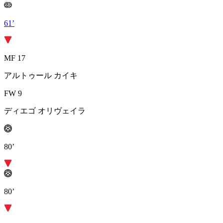
61’
MF 17
アルトゥール カイキ
FW 9
ディエゴ オリヴェイラ
80’
80’