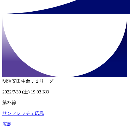
明治安田生命Ｊ１リーグ
2022/7/30 (土) 19:03 KO
第23節
サンフレッチェ広島
広島