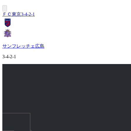
ＦＣ東京
3-4-2-1
サンフレッチェ広島
3-4-2-1