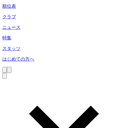
順位表
クラブ
ニュース
特集
スタッツ
はじめての方へ