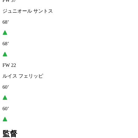
FW 37
ジュニオール サントス
68’
68’
FW 22
ルイス フェリッピ
60’
60’
監督