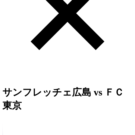
サンフレッチェ広島
vs
ＦＣ
東京