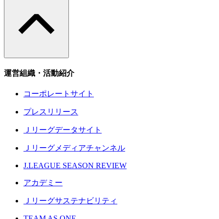
運営組織・活動紹介
コーポレートサイト
プレスリリース
Ｊリーグデータサイト
Ｊリーグメディアチャンネル
J.LEAGUE SEASON REVIEW
アカデミー
Ｊリーグサステナビリティ
TEAM AS ONE