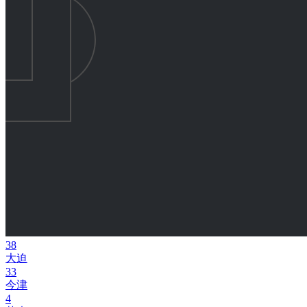
38
大迫
33
今津
4