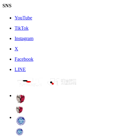
SNS
YouTube
TikTok
Instagram
X
Facebook
LINE