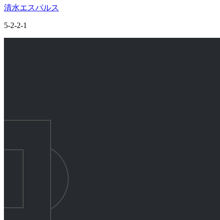
清水エスパルス
5-2-2-1