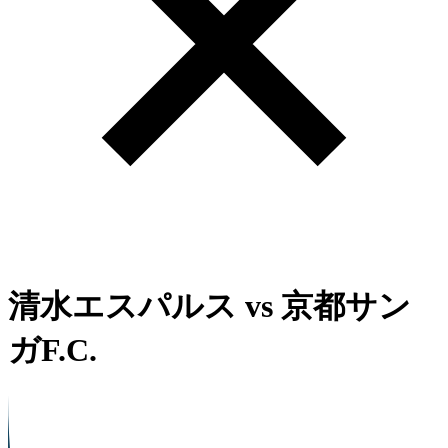
清水エスパルス
vs
京都サン
ガF.C.