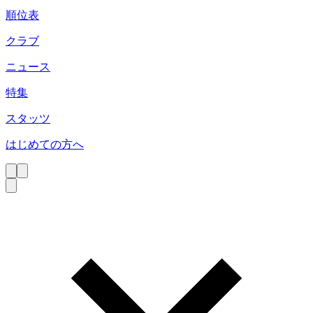
順位表
クラブ
ニュース
特集
スタッツ
はじめての方へ