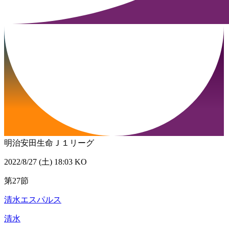
明治安田生命Ｊ１リーグ
2022/8/27 (土) 18:03 KO
第27節
清水エスパルス
清水