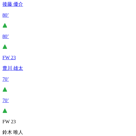
後藤 優介
80’
80’
FW 23
豊川 雄太
70’
70’
FW 23
鈴木 唯人