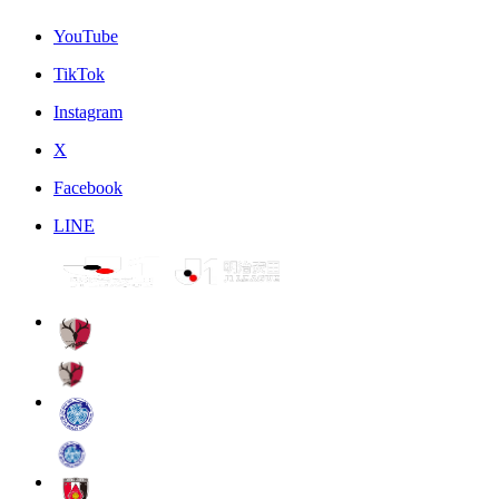
YouTube
TikTok
Instagram
X
Facebook
LINE