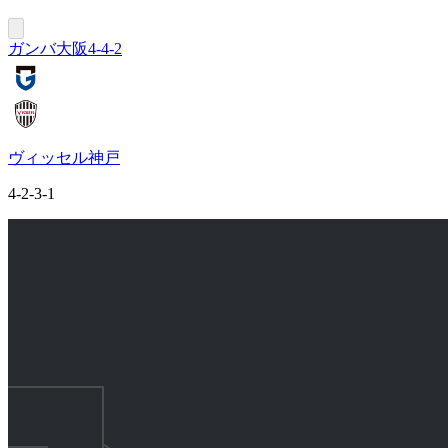
ガンバ大阪
4-4-2
ヴィッセル神戸
4-2-3-1