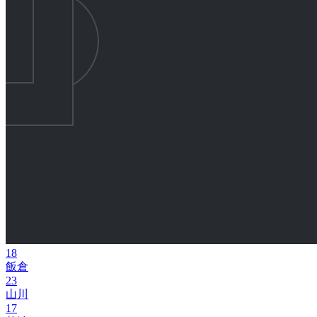
18
飯倉
23
山川
17