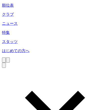
順位表
クラブ
ニュース
特集
スタッツ
はじめての方へ