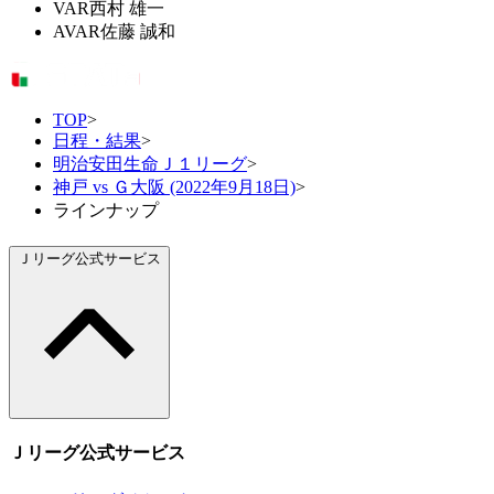
VAR
西村 雄一
AVAR
佐藤 誠和
TOP
>
日程・結果
>
明治安田生命Ｊ１リーグ
>
神戸 vs Ｇ大阪 (2022年9月18日)
>
ラインナップ
Ｊリーグ公式サービス
Ｊリーグ公式サービス