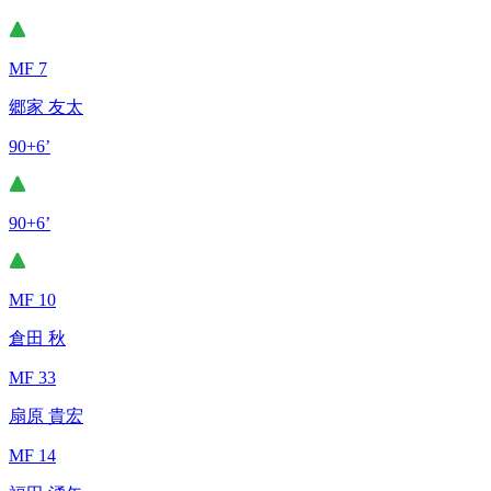
MF 7
郷家 友太
90+6’
90+6’
MF 10
倉田 秋
MF 33
扇原 貴宏
MF 14