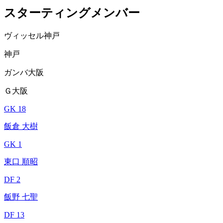
スターティングメンバー
ヴィッセル神戸
神戸
ガンバ大阪
Ｇ大阪
GK 18
飯倉 大樹
GK 1
東口 順昭
DF 2
飯野 七聖
DF 13