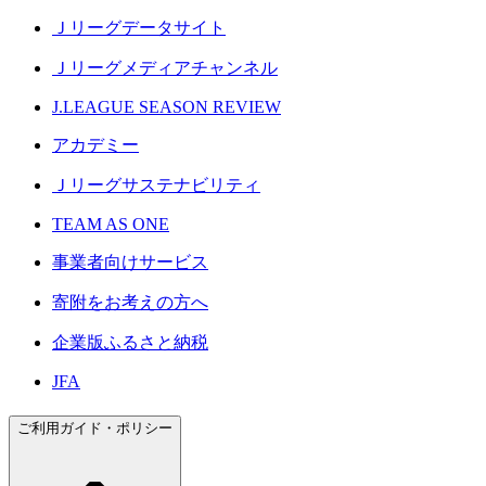
Ｊリーグデータサイト
Ｊリーグメディアチャンネル
J.LEAGUE SEASON REVIEW
アカデミー
Ｊリーグサステナビリティ
TEAM AS ONE
事業者向けサービス
寄附をお考えの方へ
企業版ふるさと納税
JFA
ご利用ガイド・ポリシー