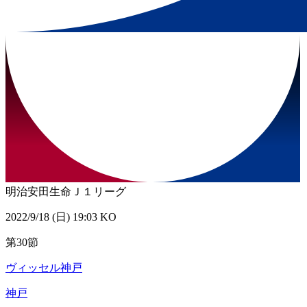
明治安田生命Ｊ１リーグ
2022/9/18 (日) 19:03 KO
第30節
ヴィッセル神戸
神戸