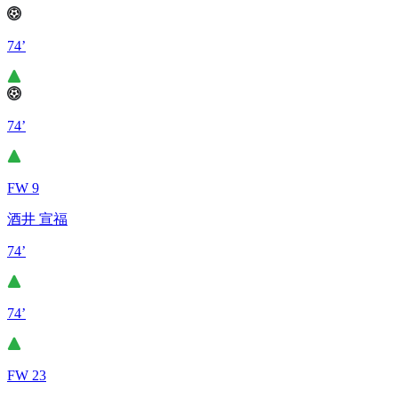
74’
74’
FW 9
酒井 宣福
74’
74’
FW 23