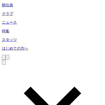
順位表
クラブ
ニュース
特集
スタッツ
はじめての方へ