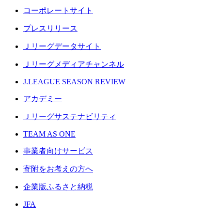
コーポレートサイト
プレスリリース
Ｊリーグデータサイト
Ｊリーグメディアチャンネル
J.LEAGUE SEASON REVIEW
アカデミー
Ｊリーグサステナビリティ
TEAM AS ONE
事業者向けサービス
寄附をお考えの方へ
企業版ふるさと納税
JFA