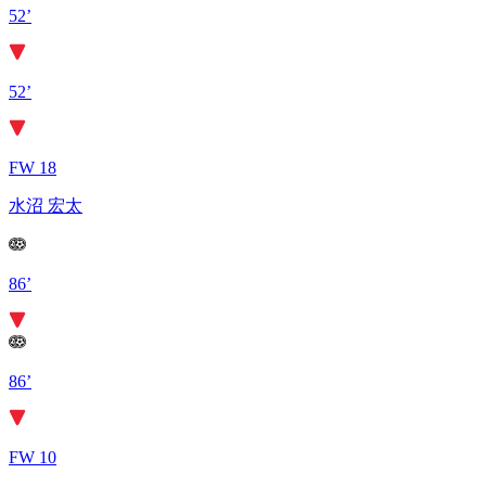
52’
52’
FW 18
水沼 宏太
86’
86’
FW 10