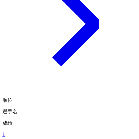
順位
選手名
成績
1