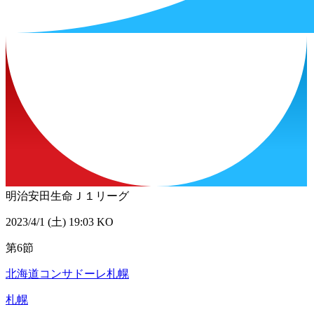
明治安田生命Ｊ１リーグ
2023/4/1 (土) 19:03 KO
第6節
北海道コンサドーレ札幌
札幌