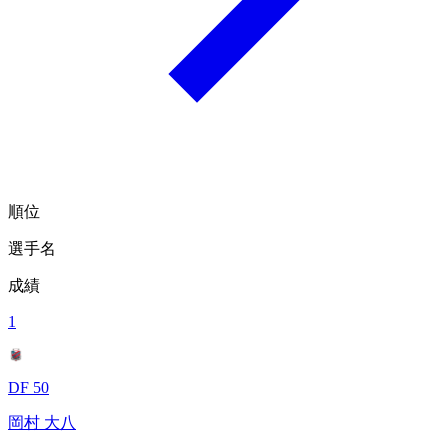
順位
選手名
成績
1
DF 50
岡村 大八