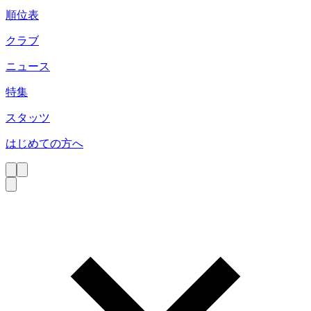
順位表
クラブ
ニュース
特集
スタッツ
はじめての方へ