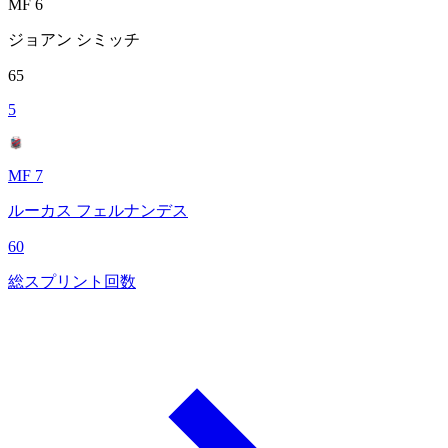
MF 6
ジョアン シミッチ
65
5
MF 7
ルーカス フェルナンデス
60
総スプリント回数