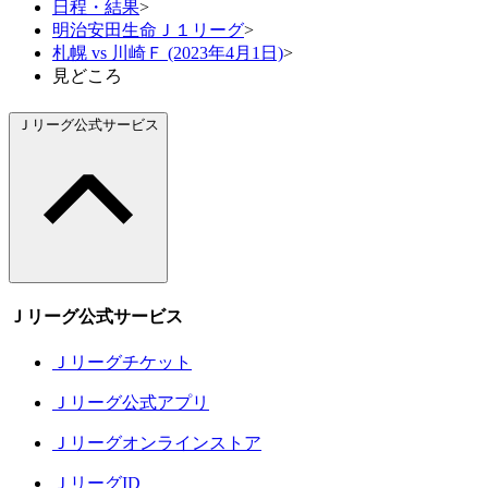
日程・結果
>
明治安田生命Ｊ１リーグ
>
札幌 vs 川崎Ｆ (2023年4月1日)
>
見どころ
Ｊリーグ公式サービス
Ｊリーグ公式サービス
Ｊリーグチケット
Ｊリーグ公式アプリ
Ｊリーグオンラインストア
ＪリーグID