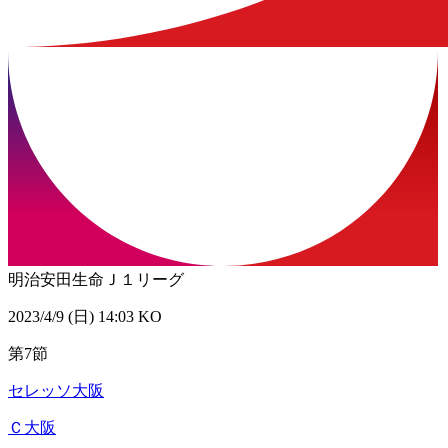
明治安田生命Ｊ１リーグ
2023/4/9 (日) 14:03 KO
第7節
セレッソ大阪
Ｃ大阪