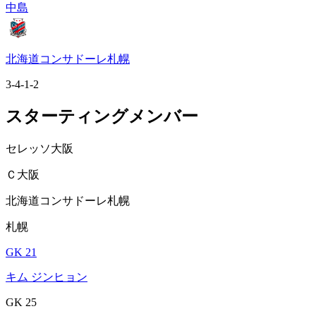
中島
北海道コンサドーレ札幌
3-4-1-2
スターティングメンバー
セレッソ大阪
Ｃ大阪
北海道コンサドーレ札幌
札幌
GK 21
キム ジンヒョン
GK 25