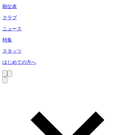
順位表
クラブ
ニュース
特集
スタッツ
はじめての方へ