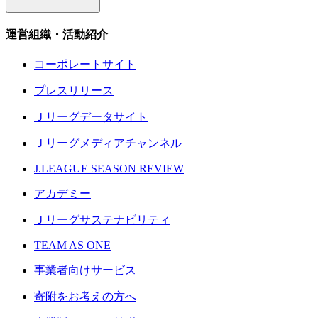
運営組織・活動紹介
コーポレートサイト
プレスリリース
Ｊリーグデータサイト
Ｊリーグメディアチャンネル
J.LEAGUE SEASON REVIEW
アカデミー
Ｊリーグサステナビリティ
TEAM AS ONE
事業者向けサービス
寄附をお考えの方へ