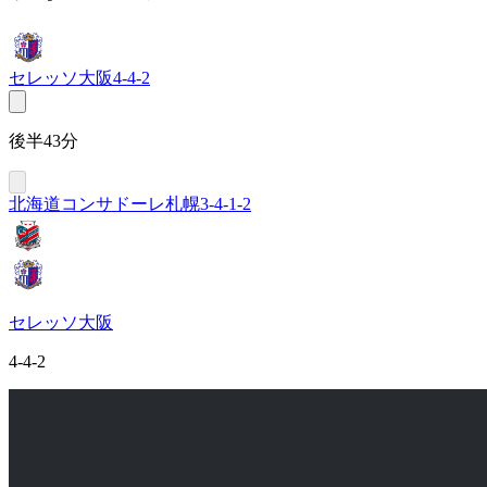
セレッソ大阪
4-4-2
後半43分
北海道コンサドーレ札幌
3-4-1-2
セレッソ大阪
4-4-2