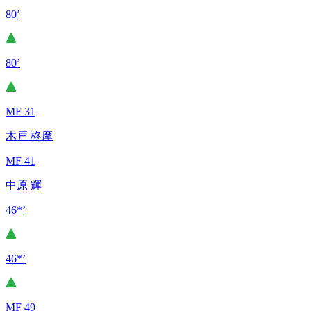
80’
80’
MF 31
木戸 柊摩
MF 41
中原 輝
46*’
46*’
MF 49