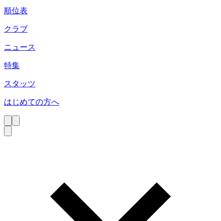
順位表
クラブ
ニュース
特集
スタッツ
はじめての方へ