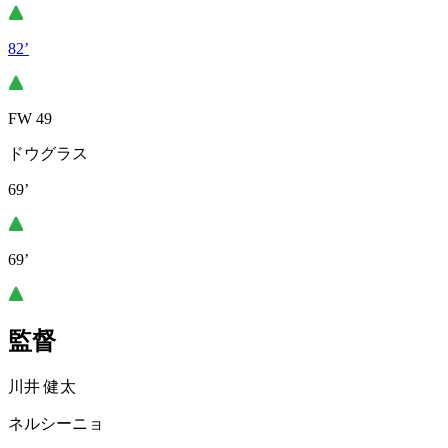
82’
FW 49
ドウグラス
69’
69’
監督
川井 健太
ネルシーニョ