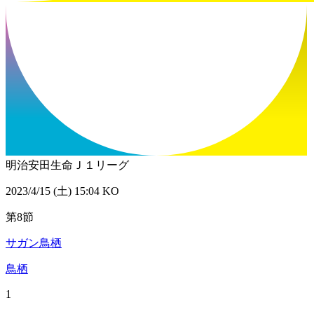
明治安田生命Ｊ１リーグ
2023/4/15 (土) 15:04 KO
第8節
サガン鳥栖
鳥栖
1