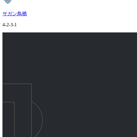
サガン鳥栖
4-2-3-1