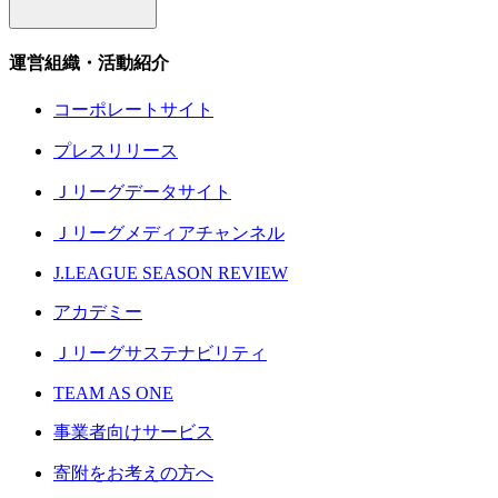
運営組織・活動紹介
コーポレートサイト
プレスリリース
Ｊリーグデータサイト
Ｊリーグメディアチャンネル
J.LEAGUE SEASON REVIEW
アカデミー
Ｊリーグサステナビリティ
TEAM AS ONE
事業者向けサービス
寄附をお考えの方へ