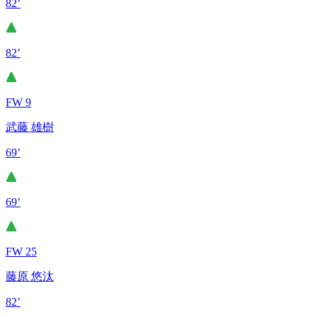
82’
82’
FW 9
武藤 雄樹
69’
69’
FW 25
藤原 悠汰
82’