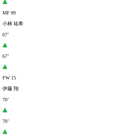
MF 99
小林 祐希
67’
67’
FW 15
伊藤 翔
70’
70’