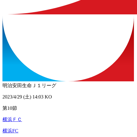
明治安田生命Ｊ１リーグ
2023/4/29 (土) 14:03 KO
第10節
横浜ＦＣ
横浜FC