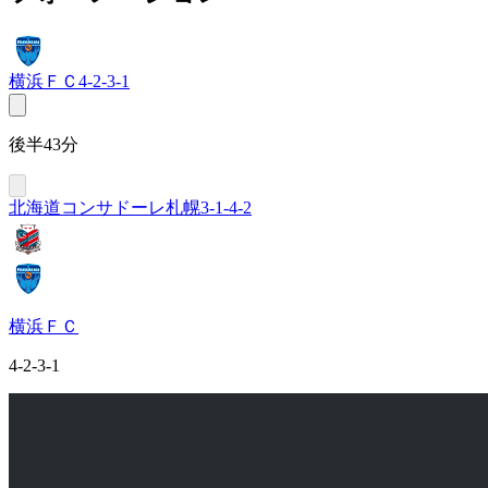
横浜ＦＣ
4-2-3-1
後半43分
北海道コンサドーレ札幌
3-1-4-2
横浜ＦＣ
4-2-3-1