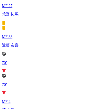
MF 27
荒野 拓馬
MF 33
近藤 友喜
70’
70’
MF 4