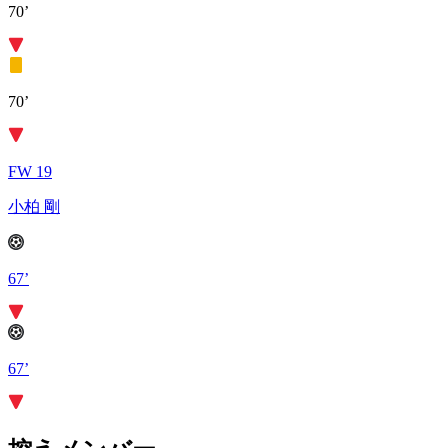
70’
70’
FW 19
小柏 剛
67’
67’