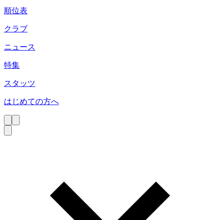
順位表
クラブ
ニュース
特集
スタッツ
はじめての方へ