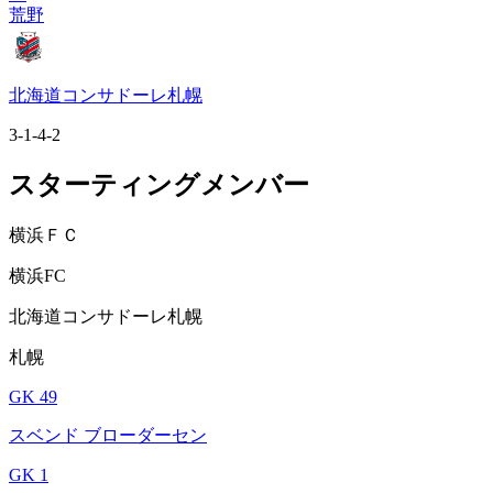
荒野
北海道コンサドーレ札幌
3-1-4-2
スターティングメンバー
横浜ＦＣ
横浜FC
北海道コンサドーレ札幌
札幌
GK 49
スベンド ブローダーセン
GK 1