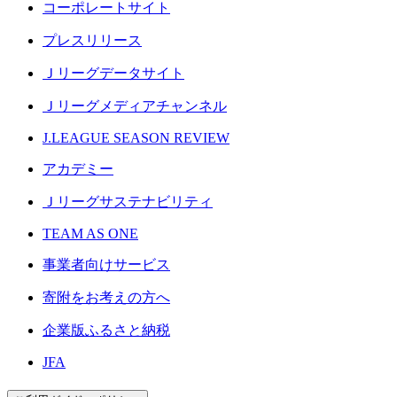
コーポレートサイト
プレスリリース
Ｊリーグデータサイト
Ｊリーグメディアチャンネル
J.LEAGUE SEASON REVIEW
アカデミー
Ｊリーグサステナビリティ
TEAM AS ONE
事業者向けサービス
寄附をお考えの方へ
企業版ふるさと納税
JFA