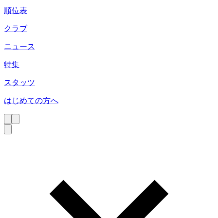
順位表
クラブ
ニュース
特集
スタッツ
はじめての方へ