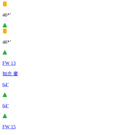
46*’
46*’
FW 13
知念 慶
64’
64’
FW 15