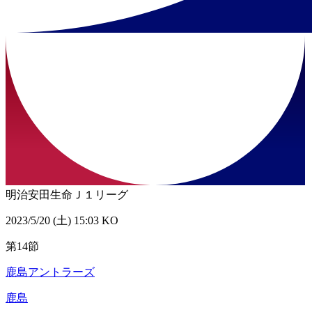
明治安田生命Ｊ１リーグ
2023/5/20 (土) 15:03 KO
第14節
鹿島アントラーズ
鹿島