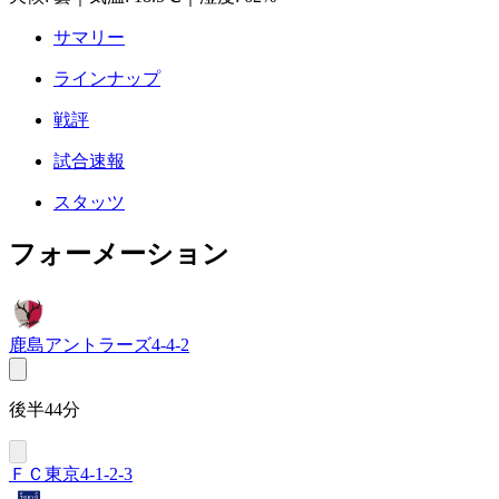
サマリー
ラインナップ
戦評
試合速報
スタッツ
フォーメーション
鹿島アントラーズ
4-4-2
後半44分
ＦＣ東京
4-1-2-3