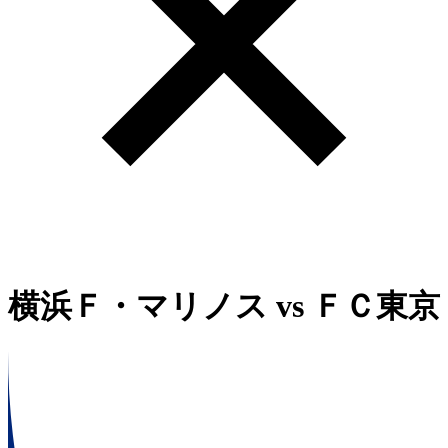
横浜Ｆ・マリノス
vs
ＦＣ東京