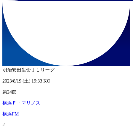
明治安田生命Ｊ１リーグ
2023/8/19 (土) 19:33 KO
第24節
横浜Ｆ・マリノス
横浜FM
2