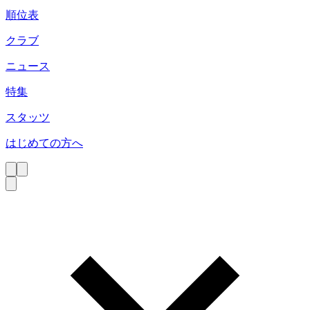
順位表
クラブ
ニュース
特集
スタッツ
はじめての方へ