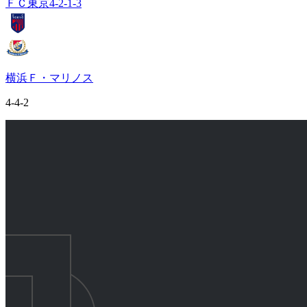
ＦＣ東京
4-2-1-3
横浜Ｆ・マリノス
4-4-2