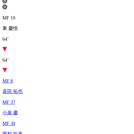
MF 10
東 慶悟
64’
64’
MF 8
喜田 拓也
MF 37
小泉 慶
MF 30
西村 拓真