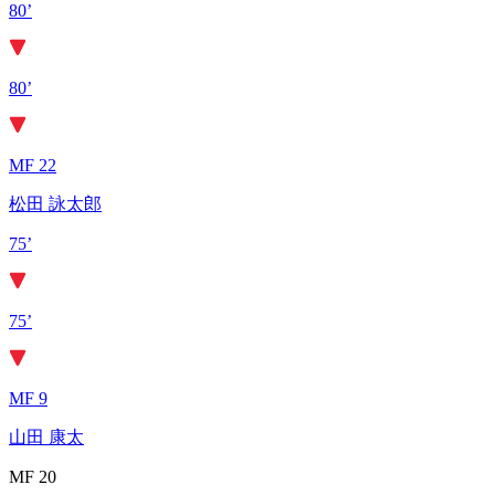
80’
80’
MF 22
松田 詠太郎
75’
75’
MF 9
山田 康太
MF 20