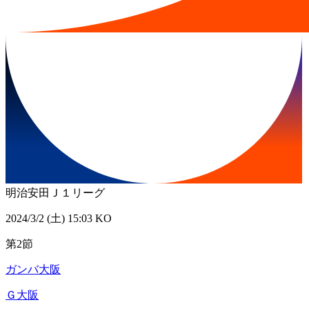
明治安田Ｊ１リーグ
2024/3/2 (土) 15:03 KO
第2節
ガンバ大阪
Ｇ大阪