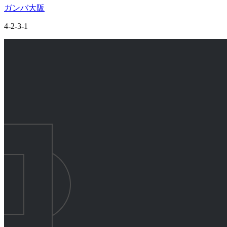
ガンバ大阪
4-2-3-1