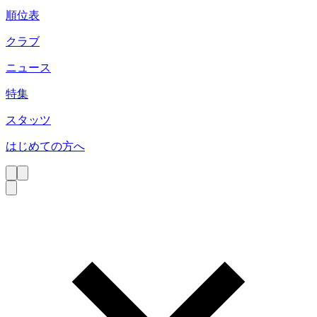
順位表
クラブ
ニュース
特集
スタッツ
はじめての方へ