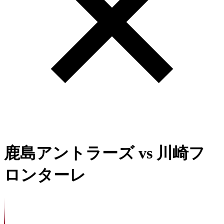
鹿島アントラーズ
vs
川崎フ
ロンターレ