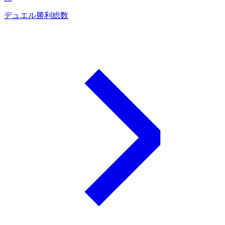
デュエル勝利総数