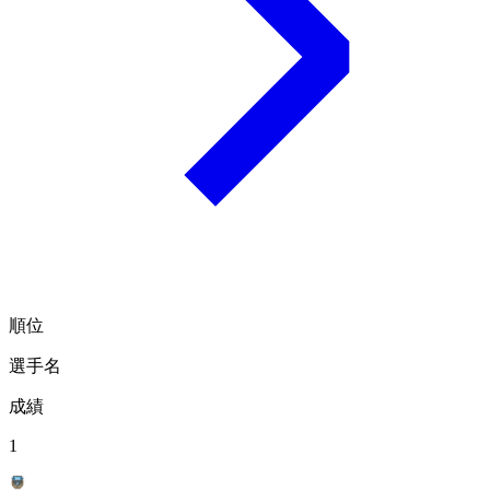
順位
選手名
成績
1