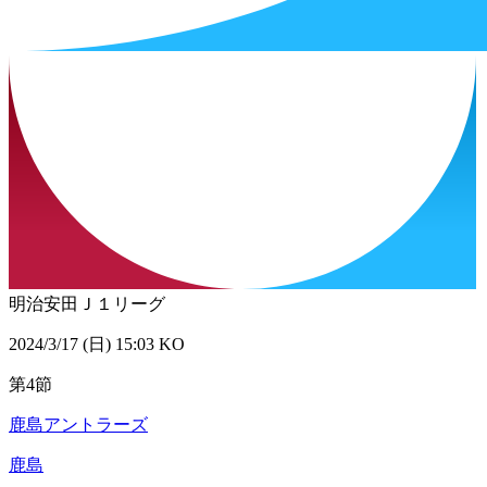
明治安田Ｊ１リーグ
2024/3/17 (日) 15:03 KO
第4節
鹿島アントラーズ
鹿島