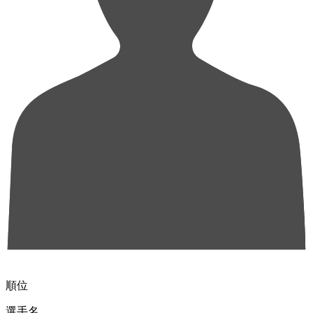
順位
選手名