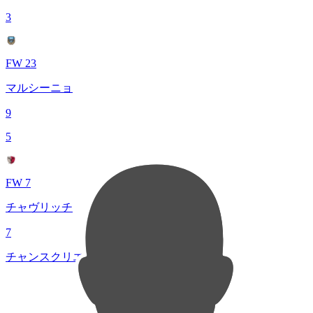
3
FW 23
マルシーニョ
9
5
FW 7
チャヴリッチ
7
チャンスクリエイト総数