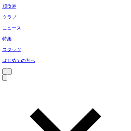
順位表
クラブ
ニュース
特集
スタッツ
はじめての方へ