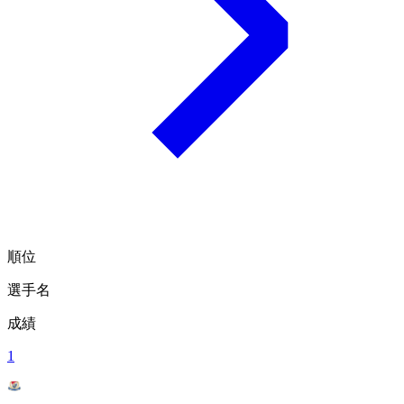
順位
選手名
成績
1