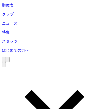
順位表
クラブ
ニュース
特集
スタッツ
はじめての方へ