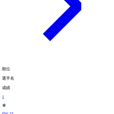
順位
選手名
成績
1
FW 23