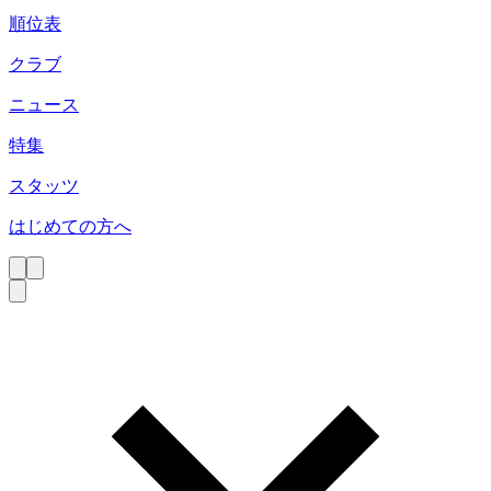
順位表
クラブ
ニュース
特集
スタッツ
はじめての方へ