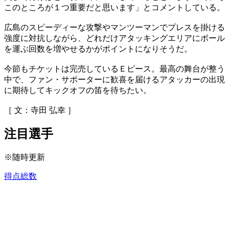
このところが１つ重要だと思います」とコメントしている。
広島のスピーディーな攻撃やマンツーマンでプレスを掛ける
強度に対抗しながら、どれだけアタッキングエリアにボール
を運ぶ回数を増やせるかがポイントになりそうだ。
今節もチケットは完売しているＥピース。最高の舞台が整う
中で、ファン・サポーターに歓喜を届けるアタッカーの出現
に期待してキックオフの笛を待ちたい。
［ 文：寺田 弘幸 ］
注目選手
※随時更新
得点総数