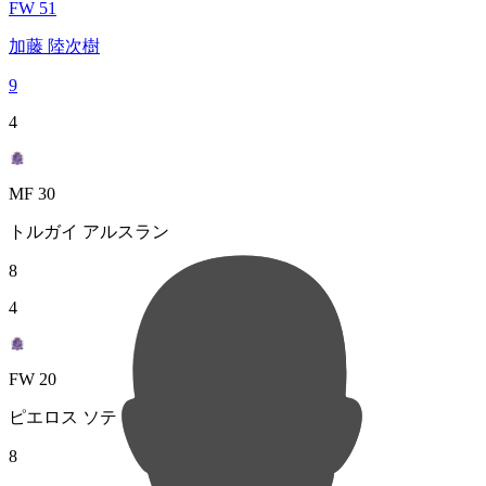
FW 51
加藤 陸次樹
9
4
MF 30
トルガイ アルスラン
8
4
FW 20
ピエロス ソティリウ
8