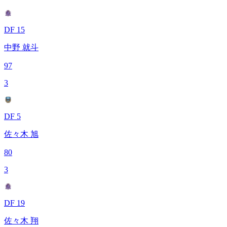
DF 15
中野 就斗
97
3
DF 5
佐々木 旭
80
3
DF 19
佐々木 翔