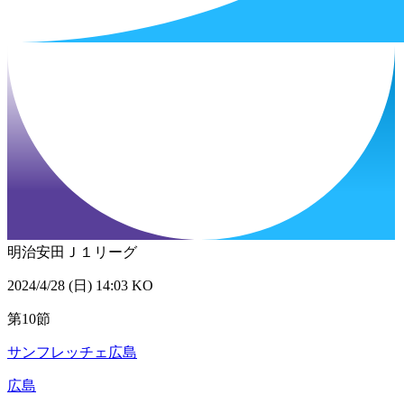
明治安田Ｊ１リーグ
2024/4/28 (日) 14:03 KO
第10節
サンフレッチェ広島
広島