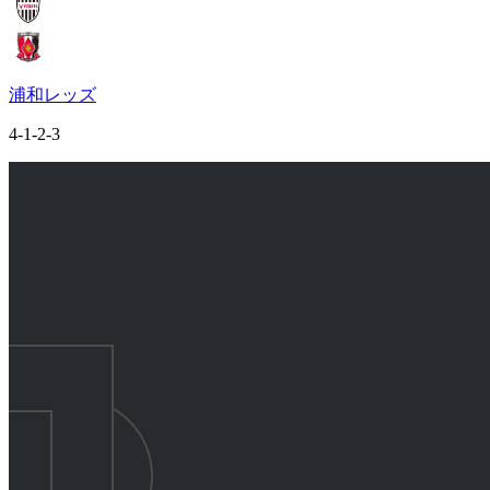
浦和レッズ
4-1-2-3