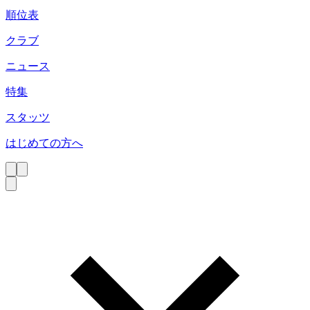
順位表
クラブ
ニュース
特集
スタッツ
はじめての方へ