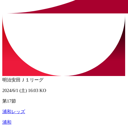
明治安田Ｊ１リーグ
2024/6/1 (土) 16:03 KO
第17節
浦和レッズ
浦和