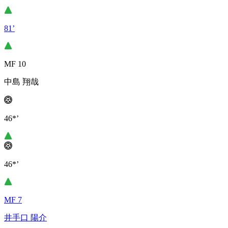
81’
MF 10
中島 翔哉
46*’
46*’
MF 7
井手口 陽介