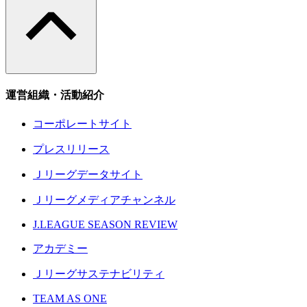
運営組織・活動紹介
コーポレートサイト
プレスリリース
Ｊリーグデータサイト
Ｊリーグメディアチャンネル
J.LEAGUE SEASON REVIEW
アカデミー
Ｊリーグサステナビリティ
TEAM AS ONE