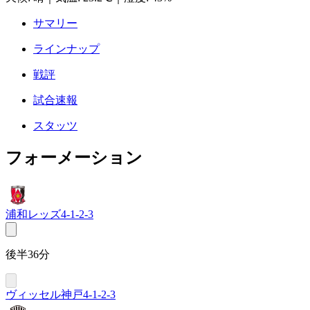
サマリー
ラインナップ
戦評
試合速報
スタッツ
フォーメーション
浦和レッズ
4-1-2-3
後半36分
ヴィッセル神戸
4-1-2-3