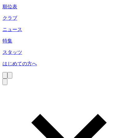
順位表
クラブ
ニュース
特集
スタッツ
はじめての方へ