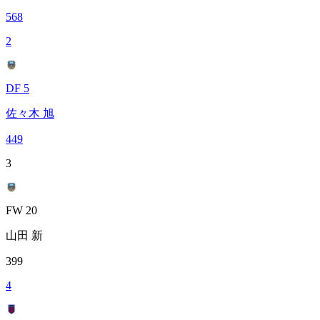
568
2
DF 5
佐々木 旭
449
3
FW 20
山田 新
399
4