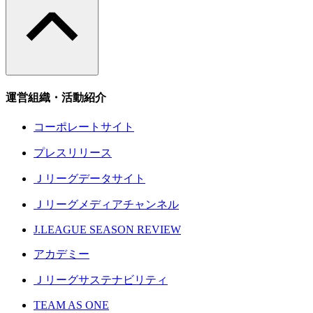
運営組織・活動紹介
コーポレートサイト
プレスリリース
Ｊリーグデータサイト
Ｊリーグメディアチャンネル
J.LEAGUE SEASON REVIEW
アカデミー
Ｊリーグサステナビリティ
TEAM AS ONE