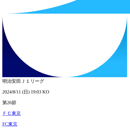
明治安田Ｊ１リーグ
2024/8/11 (日) 19:03 KO
第26節
ＦＣ東京
FC東京