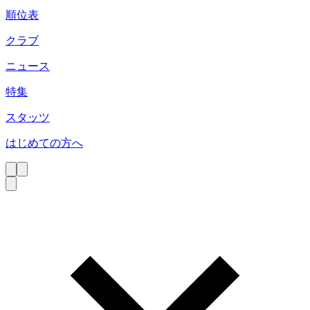
順位表
クラブ
ニュース
特集
スタッツ
はじめての方へ