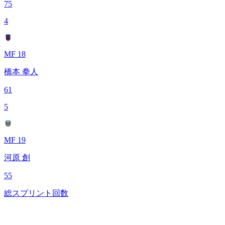
75
4
MF 18
橋本 拳人
61
5
MF 19
河原 創
55
総スプリント回数