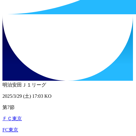
明治安田Ｊ１リーグ
2025/3/29 (土) 17:03 KO
第7節
ＦＣ東京
FC東京