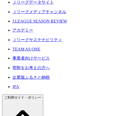
Ｊリーグデータサイト
Ｊリーグメディアチャンネル
J.LEAGUE SEASON REVIEW
アカデミー
Ｊリーグサステナビリティ
TEAM AS ONE
事業者向けサービス
寄附をお考えの方へ
企業版ふるさと納税
JFA
ご利用ガイド・ポリシー