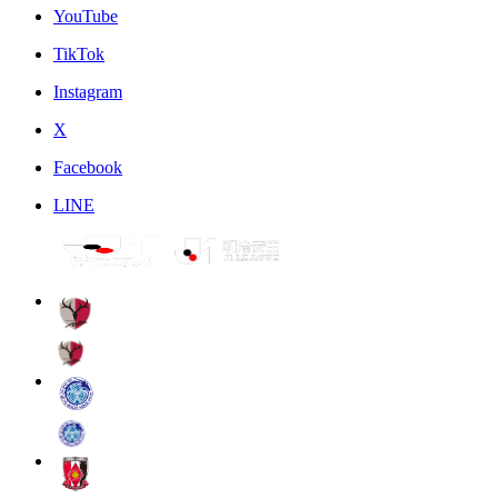
YouTube
TikTok
Instagram
X
Facebook
LINE