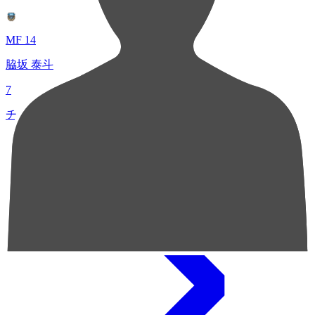
MF 14
脇坂 泰斗
7
チャンスクリエイト総数