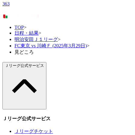
363
TOP
>
日程・結果
>
明治安田Ｊ１リーグ
>
FC東京 vs 川崎Ｆ (2025年3月29日)
>
見どころ
Ｊリーグ公式サービス
Ｊリーグ公式サービス
Ｊリーグチケット