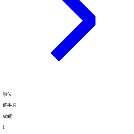
順位
選手名
成績
1