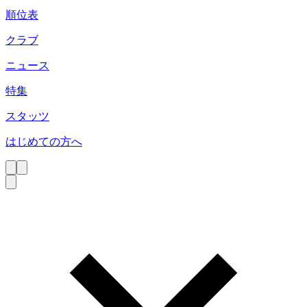
順位表
クラブ
ニュース
特集
スタッツ
はじめての方へ