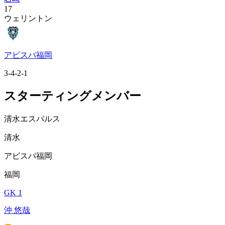
17
ウェリントン
アビスパ福岡
3-4-2-1
スターティングメンバー
清水エスパルス
清水
アビスパ福岡
福岡
GK 1
沖 悠哉