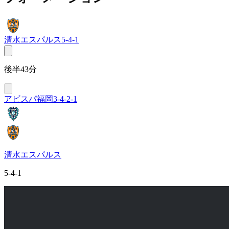
清水エスパルス
5-4-1
後半43分
アビスパ福岡
3-4-2-1
清水エスパルス
5-4-1