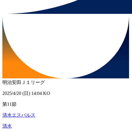
明治安田Ｊ１リーグ
2025/4/20 (日) 14:04 KO
第11節
清水エスパルス
清水