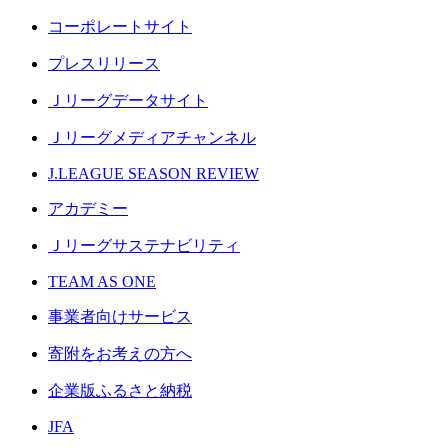
コーポレートサイト
プレスリリース
Ｊリーグデータサイト
Ｊリーグメディアチャンネル
J.LEAGUE SEASON REVIEW
アカデミー
Ｊリーグサステナビリティ
TEAM AS ONE
事業者向けサービス
寄附をお考えの方へ
企業版ふるさと納税
JFA