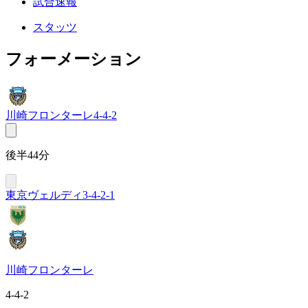
試合速報
スタッツ
フォーメーション
川崎フロンターレ
4-4-2
後半44分
東京ヴェルディ
3-4-2-1
川崎フロンターレ
4-4-2