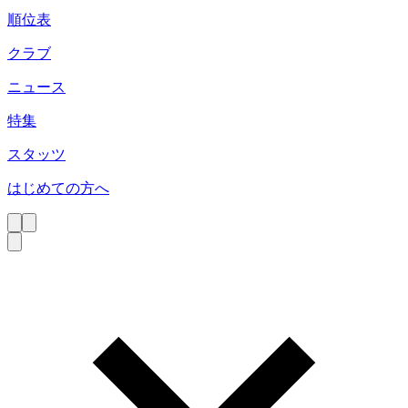
順位表
クラブ
ニュース
特集
スタッツ
はじめての方へ