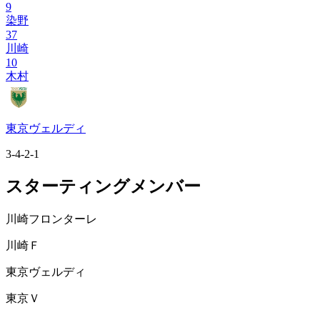
9
染野
37
川崎
10
木村
東京ヴェルディ
3-4-2-1
スターティングメンバー
川崎フロンターレ
川崎Ｆ
東京ヴェルディ
東京Ｖ