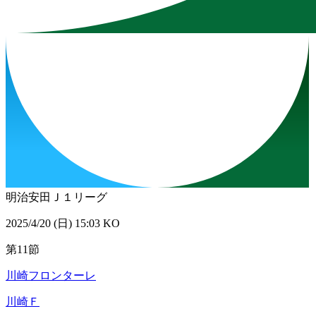
明治安田Ｊ１リーグ
2025/4/20 (日) 15:03 KO
第11節
川崎フロンターレ
川崎Ｆ