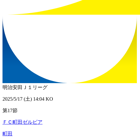
明治安田Ｊ１リーグ
2025/5/17 (土) 14:04 KO
第17節
ＦＣ町田ゼルビア
町田