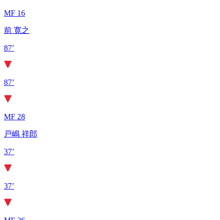
MF 16
前 寛之
87’
87’
MF 28
戸嶋 祥郎
37’
37’