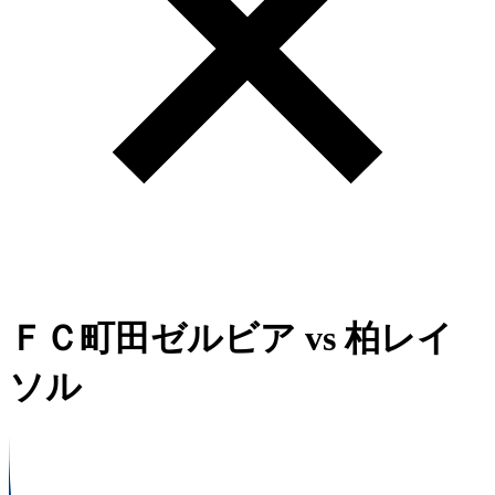
ＦＣ町田ゼルビア
vs
柏レイ
ソル