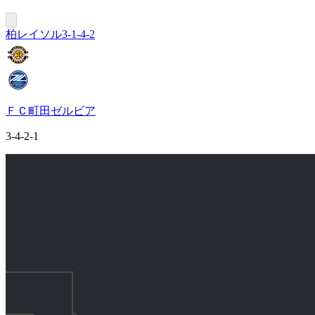
柏レイソル
3-1-4-2
ＦＣ町田ゼルビア
3-4-2-1