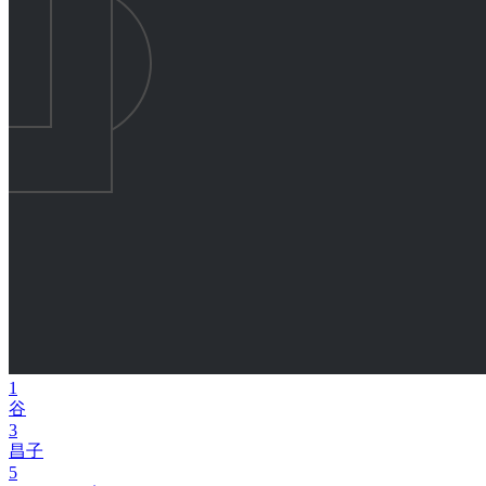
1
谷
3
昌子
5