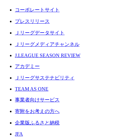
コーポレートサイト
プレスリリース
Ｊリーグデータサイト
Ｊリーグメディアチャンネル
J.LEAGUE SEASON REVIEW
アカデミー
Ｊリーグサステナビリティ
TEAM AS ONE
事業者向けサービス
寄附をお考えの方へ
企業版ふるさと納税
JFA