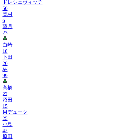
ドレシェヴィッチ
50
岡村
6
望月
23
白崎
18
下田
26
林
99
高橋
22
沼田
15
Ｍデューク
25
小島
42
原田