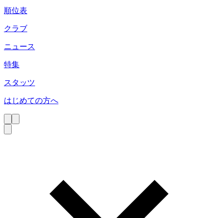
順位表
クラブ
ニュース
特集
スタッツ
はじめての方へ