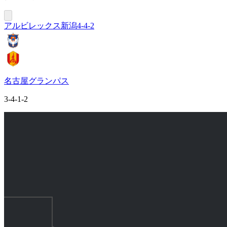
アルビレックス新潟
4-4-2
名古屋グランパス
3-4-1-2