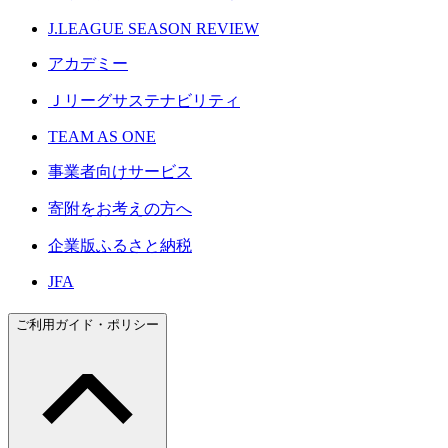
J.LEAGUE SEASON REVIEW
アカデミー
Ｊリーグサステナビリティ
TEAM AS ONE
事業者向けサービス
寄附をお考えの方へ
企業版ふるさと納税
JFA
ご利用ガイド・ポリシー