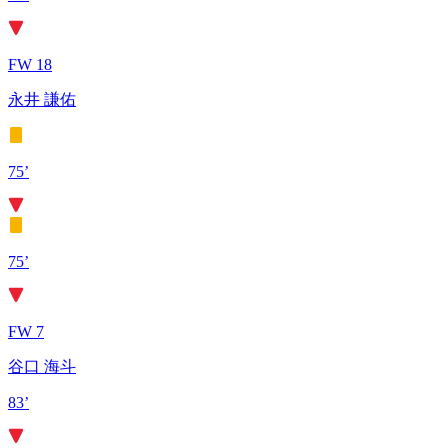
FW 18
永井 謙佑
75’
75’
FW 7
谷口 海斗
83’