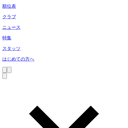
順位表
クラブ
ニュース
特集
スタッツ
はじめての方へ