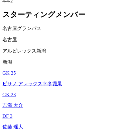
4-4-2
スターティングメンバー
名古屋グランパス
名古屋
アルビレックス新潟
新潟
GK 35
ピサノ アレックス幸冬堀尾
GK 23
吉満 大介
DF 3
佐藤 瑶大