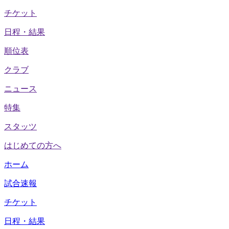
チケット
日程・結果
順位表
クラブ
ニュース
特集
スタッツ
はじめての方へ
ホーム
試合速報
チケット
日程・結果