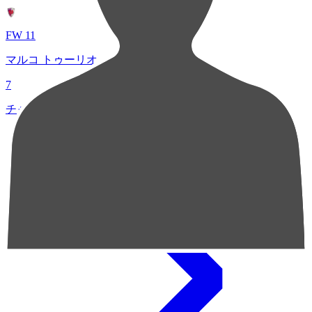
FW 11
マルコ トゥーリオ
7
チャンスクリエイト総数