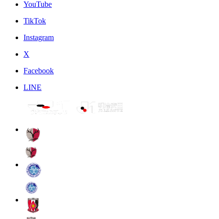
YouTube
TikTok
Instagram
X
Facebook
LINE