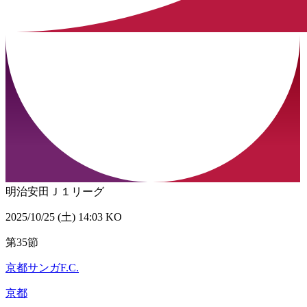
明治安田Ｊ１リーグ
2025/10/25 (土) 14:03 KO
第35節
京都サンガF.C.
京都