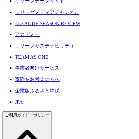
Ｊリーグデータサイト
Ｊリーグメディアチャンネル
J.LEAGUE SEASON REVIEW
アカデミー
Ｊリーグサステナビリティ
TEAM AS ONE
事業者向けサービス
寄附をお考えの方へ
企業版ふるさと納税
JFA
ご利用ガイド・ポリシー