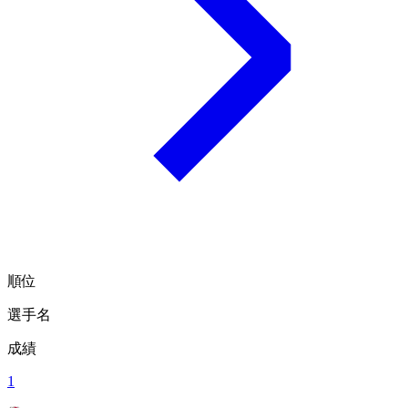
順位
選手名
成績
1