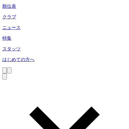
順位表
クラブ
ニュース
特集
スタッツ
はじめての方へ