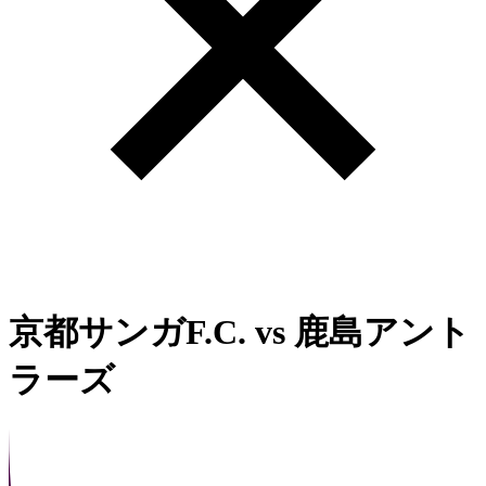
京都サンガF.C.
vs
鹿島アント
ラーズ